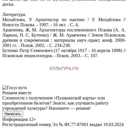
доска.
Литература:
Михайлова, У. Архитектор по наитию / У. Михайлова //
Новости Пскова. - 1997. - 16 окт. - С. 4.
Аракчеева, Ж. М. Архитекторы послевоенного Пскова (А. А.
Ларкин, П. С. Бутенко) / Ж. М. Аракчеева // Земля Псковская,
древняя и современная : материалы науч.-практ. конф. 2000-
2001 гг. - Псков, 2002. - С. 234-238.
Бутенко Петр Семенович (17 октября 1917 - 16 апреля 1998) //
Псковская энциклопедия. - Псков, 2003. - С. 107.
Решаем вместе
Сложности с получением «Пушкинской карты» или
приобретением билетов? Знаете, как улучшить работу
учреждений культуры?
Напишите — решим!
Написать
Информация
12+
Регистрационный номер Эл № ФС77-87001 выдан 19.03.2024