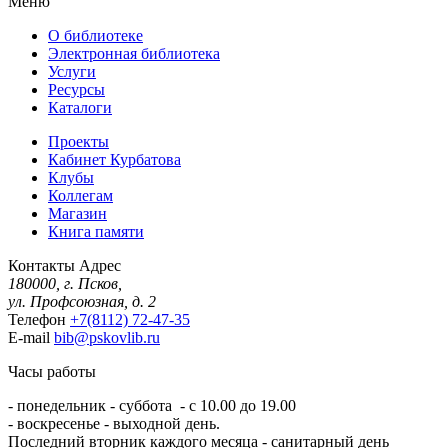
Меню
О библиотеке
Электронная библиотека
Услуги
Ресурсы
Каталоги
Проекты
Кабинет Курбатова
Клубы
Коллегам
Магазин
Книга памяти
Контакты
Адрес
180000, г. Псков,
ул. Профсоюзная, д. 2
Телефон
+7(8112) 72-47-35
E-mail
bib@pskovlib.ru
Часы работы
- понедельник - суббота - с 10.00 до 19.00
- воскресенье - выходной день.
Последний вторник каждого месяца - санитарный день