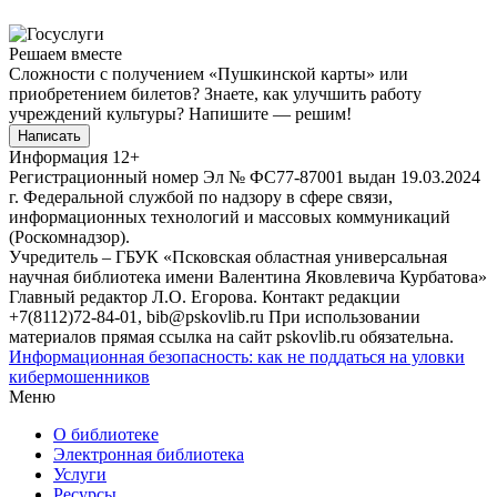
Решаем вместе
Сложности с получением «Пушкинской карты» или
приобретением билетов? Знаете, как улучшить работу
учреждений культуры?
Напишите — решим!
Написать
Информация
12+
Регистрационный номер Эл № ФС77-87001 выдан 19.03.2024
г. Федеральной службой по надзору в сфере связи,
информационных технологий и массовых коммуникаций
(Роскомнадзор).
Учредитель – ГБУК «Псковская областная универсальная
научная библиотека имени Валентина Яковлевича Курбатова»
Главный редактор Л.О. Егорова. Контакт редакции
+7(8112)72-84-01, bib@pskovlib.ru
При использовании
материалов прямая ссылка на сайт pskovlib.ru обязательна.
Информационная безопасность: как не поддаться на уловки
кибермошенников
Меню
О библиотеке
Электронная библиотека
Услуги
Ресурсы