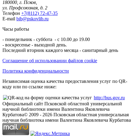
180000, г. Псков,
ул. Профсоюзная, д. 2
Телефон
+7(8112) 72-47-35
E-mail
bib@pskovlib.ru
Часы работы
- понедельник - суббота - с 10.00 до 19.00
- воскресенье - выходной день.
Последний вторник каждого месяца - санитарный день
Соглашение об использовании файлов cookie
Политика конфиденциальности
Независимая оценка качества предоставления услуг по QR-
коду или по ссылке ниже:
http://bus.gov.ru
Официальный сайт Псковской областной универсальной
научной библиотеки имени Валентина Яковлевича
Курбатова
© 2009 -
2026
Псковская областная универсальная
научная библиотека имени Валентина Яковлевича Курбатова