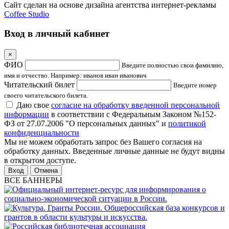
Сайт сделан на основе дизайна агентства интернет-рекламы
Coffee Studio
Вход в личный кабинет
×
ФИО
Введите полностью свои фамилию,
имя и отчество. Например: иванов иван иванович
Читательский билет
Введите номер
своего читательского билета.
Даю свое
согласие на обработку введенной персональной
информации
в соответствии с Федеральным Законом №152-
ФЗ от 27.07.2006 "О персональных данных" и
политикой
конфиденциальности
Мы не можем обработать запрос без Вашего согласия на
обработку данных. Введенные личные данные не будут видны
в открытом доступе.
Отмена
ВСЕ БАННЕРЫ