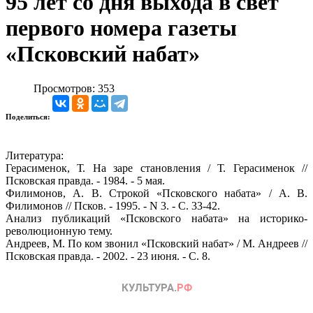
95 лет со дня выхода в свет
первого номера газеты
«Псковский набат»
Просмотров: 353
Поделиться:
Литература:
Герасименок, Т. На заре становления / Т. Герасименок //
Псковская правда. - 1984. - 5 мая.
Филимонов, А. В. Строкой «Псковского набата» / А. В.
Филимонов // Псков. - 1995. - N 3. - С. 33-42.
Анализ публикаций «Псковского набата» на историко-
революционную тему.
Андреев, М. По ком звонил «Псковский набат» / М. Андреев //
Псковская правда. - 2002. - 23 июня. - С. 8.