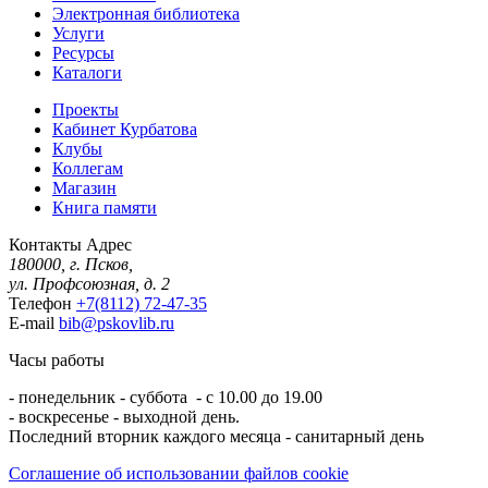
Электронная библиотека
Услуги
Ресурсы
Каталоги
Проекты
Кабинет Курбатова
Клубы
Коллегам
Магазин
Книга памяти
Контакты
Адрес
180000, г. Псков,
ул. Профсоюзная, д. 2
Телефон
+7(8112) 72-47-35
E-mail
bib@pskovlib.ru
Часы работы
- понедельник - суббота - с 10.00 до 19.00
- воскресенье - выходной день.
Последний вторник каждого месяца - санитарный день
Соглашение об использовании файлов cookie