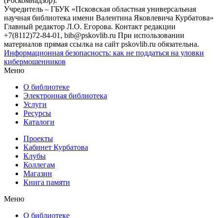
(Роскомнадзор).
Учредитель – ГБУК «Псковская областная универсальная
научная библиотека имени Валентина Яковлевича Курбатова»
Главный редактор Л.О. Егорова. Контакт редакции
+7(8112)72-84-01, bib@pskovlib.ru
При использовании
материалов прямая ссылка на сайт pskovlib.ru обязательна.
Информационная безопасность: как не поддаться на уловки
кибермошенников
Меню
О библиотеке
Электронная библиотека
Услуги
Ресурсы
Каталоги
Проекты
Кабинет Курбатова
Клубы
Коллегам
Магазин
Книга памяти
Меню
О библиотеке