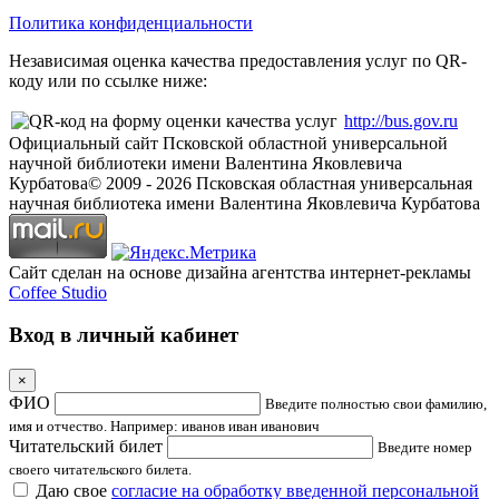
Политика конфиденциальности
Независимая оценка качества предоставления услуг по QR-
коду или по ссылке ниже:
http://bus.gov.ru
Официальный сайт Псковской областной универсальной
научной библиотеки имени Валентина Яковлевича
Курбатова
© 2009 -
2026
Псковская областная универсальная
научная библиотека имени Валентина Яковлевича Курбатова
Сайт сделан на основе дизайна агентства интернет-рекламы
Coffee Studio
Вход в личный кабинет
×
ФИО
Введите полностью свои фамилию,
имя и отчество. Например: иванов иван иванович
Читательский билет
Введите номер
своего читательского билета.
Даю свое
согласие на обработку введенной персональной