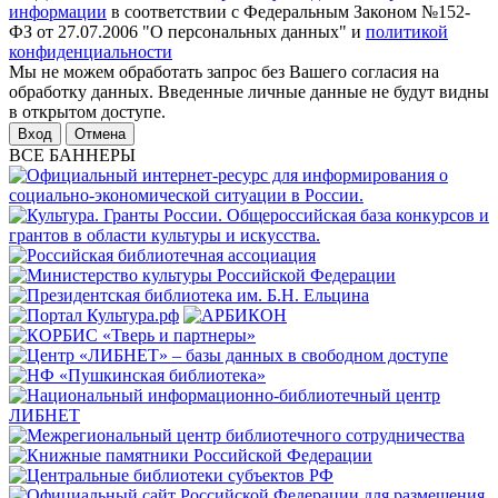
информации
в соответствии с Федеральным Законом №152-
ФЗ от 27.07.2006 "О персональных данных" и
политикой
конфиденциальности
Мы не можем обработать запрос без Вашего согласия на
обработку данных. Введенные личные данные не будут видны
в открытом доступе.
Отмена
ВСЕ БАННЕРЫ