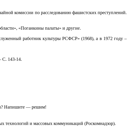
ычайной комиссии по расследованию фашистских преступлений.
области», «Поганкины палаты» и другие.
служенный работник культуры РСФСР» (1968), а в 1972 году –
 С. 143-14.
ы?
Напишите — решим!
ых технологий и массовых коммуникаций (Роскомнадзор).