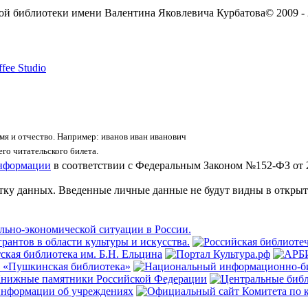
ой библиотеки имени Валентина Яковлевича Курбатова
© 2009 -
fee Studio
я и отчество. Например: иванов иван иванович
го читательского билета.
информации
в соответствии с Федеральным Законом №152-ФЗ от 
отку данных. Введенные личные данные не будут видны в открыт