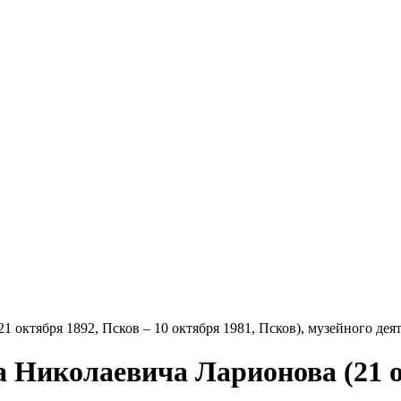
 октября 1892, Псков – 10 октября 1981, Псков), музейного деят
а Николаевича Ларионова (21 о