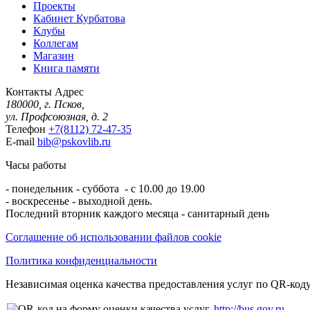
Проекты
Кабинет Курбатова
Клубы
Коллегам
Магазин
Книга памяти
Контакты
Адрес
180000, г. Псков,
ул. Профсоюзная, д. 2
Телефон
+7(8112) 72-47-35
E-mail
bib@pskovlib.ru
Часы работы
- понедельник - суббота - с 10.00 до 19.00
- воскресенье - выходной день.
Последний вторник каждого месяца - санитарный день
Соглашение об использовании файлов cookie
Политика конфиденциальности
Независимая оценка качества предоставления услуг по QR-коду
http://bus.gov.ru