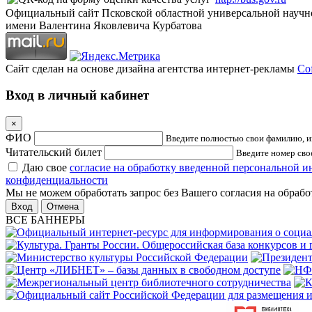
Официальный сайт Псковской областной универсальной научн
имени Валентина Яковлевича Курбатова
Сайт сделан на основе дизайна агентства интернет-рекламы
Cof
Вход в личный кабинет
×
ФИО
Введите полностью свои фамилию, им
Читательский билет
Введите номер свое
Даю свое
согласие на обработку введенной персональной 
конфиденциальности
Мы не можем обработать запрос без Вашего согласия на обраб
Отмена
ВСЕ БАННЕРЫ