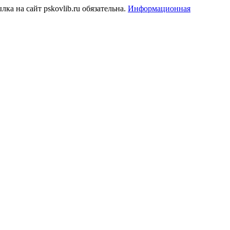
а на сайт pskovlib.ru обязательна.
Информационная