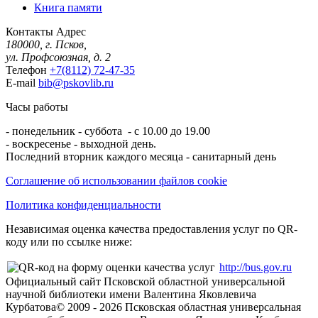
Книга памяти
Контакты
Адрес
180000, г. Псков,
ул. Профсоюзная, д. 2
Телефон
+7(8112) 72-47-35
E-mail
bib@pskovlib.ru
Часы работы
- понедельник - суббота - с 10.00 до 19.00
- воскресенье - выходной день.
Последний вторник каждого месяца - санитарный день
Соглашение об использовании файлов cookie
Политика конфиденциальности
Независимая оценка качества предоставления услуг по QR-
коду или по ссылке ниже:
http://bus.gov.ru
Официальный сайт Псковской областной универсальной
научной библиотеки имени Валентина Яковлевича
Курбатова
© 2009 -
2026
Псковская областная универсальная