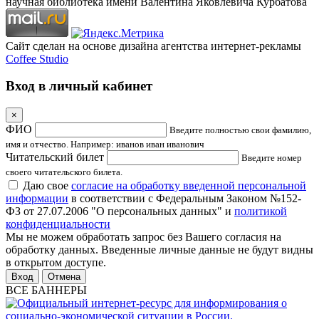
научная библиотека имени Валентина Яковлевича Курбатова
Сайт сделан на основе дизайна агентства интернет-рекламы
Coffee Studio
Вход в личный кабинет
×
ФИО
Введите полностью свои фамилию,
имя и отчество. Например: иванов иван иванович
Читательский билет
Введите номер
своего читательского билета.
Даю свое
согласие на обработку введенной персональной
информации
в соответствии с Федеральным Законом №152-
ФЗ от 27.07.2006 "О персональных данных" и
политикой
конфиденциальности
Мы не можем обработать запрос без Вашего согласия на
обработку данных. Введенные личные данные не будут видны
в открытом доступе.
Отмена
ВСЕ БАННЕРЫ