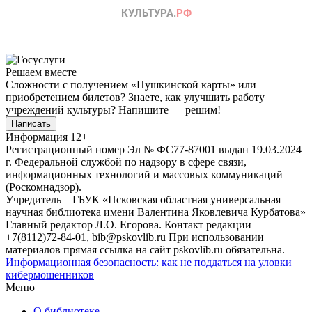
Решаем вместе
Сложности с получением «Пушкинской карты» или
приобретением билетов? Знаете, как улучшить работу
учреждений культуры?
Напишите — решим!
Написать
Информация
12+
Регистрационный номер Эл № ФС77-87001 выдан 19.03.2024
г. Федеральной службой по надзору в сфере связи,
информационных технологий и массовых коммуникаций
(Роскомнадзор).
Учредитель – ГБУК «Псковская областная универсальная
научная библиотека имени Валентина Яковлевича Курбатова»
Главный редактор Л.О. Егорова. Контакт редакции
+7(8112)72-84-01, bib@pskovlib.ru
При использовании
материалов прямая ссылка на сайт pskovlib.ru обязательна.
Информационная безопасность: как не поддаться на уловки
кибермошенников
Меню
О библиотеке