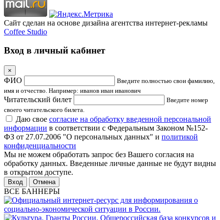
Сайт сделан на основе дизайна агентства интернет-рекламы
Coffee Studio
Вход в личный кабинет
×
ФИО
Введите полностью свои фамилию,
имя и отчество. Например: иванов иван иванович
Читательский билет
Введите номер
своего читательского билета.
Даю свое
согласие на обработку введенной персональной
информации
в соответствии с Федеральным Законом №152-
ФЗ от 27.07.2006 "О персональных данных" и
политикой
конфиденциальности
Мы не можем обработать запрос без Вашего согласия на
обработку данных. Введенные личные данные не будут видны
в открытом доступе.
Отмена
ВСЕ БАННЕРЫ