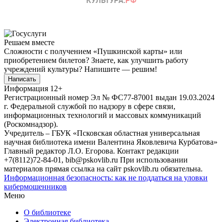
Решаем вместе
Сложности с получением «Пушкинской карты» или
приобретением билетов? Знаете, как улучшить работу
учреждений культуры?
Напишите — решим!
Написать
Информация
12+
Регистрационный номер Эл № ФС77-87001 выдан 19.03.2024
г. Федеральной службой по надзору в сфере связи,
информационных технологий и массовых коммуникаций
(Роскомнадзор).
Учредитель – ГБУК «Псковская областная универсальная
научная библиотека имени Валентина Яковлевича Курбатова»
Главный редактор Л.О. Егорова. Контакт редакции
+7(8112)72-84-01, bib@pskovlib.ru
При использовании
материалов прямая ссылка на сайт pskovlib.ru обязательна.
Информационная безопасность: как не поддаться на уловки
кибермошенников
Меню
О библиотеке
Электронная библиотека