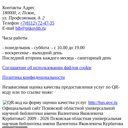
Контакты
Адрес
180000, г. Псков,
ул. Профсоюзная, д. 2
Телефон
+7(8112) 72-47-35
E-mail
bib@pskovlib.ru
Часы работы
- понедельник - суббота - с 10.00 до 19.00
- воскресенье - выходной день.
Последний вторник каждого месяца - санитарный день
Соглашение об использовании файлов cookie
Политика конфиденциальности
Независимая оценка качества предоставления услуг по QR-
коду или по ссылке ниже:
http://bus.gov.ru
Официальный сайт Псковской областной универсальной
научной библиотеки имени Валентина Яковлевича
Курбатова
© 2009 -
2026
Псковская областная универсальная
научная библиотека имени Валентина Яковлевича Курбатова