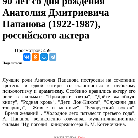
90 лет со дня рождения
Анатолия Дмитриевича
Папанова (1922-1987),
российского актера
Просмотров: 459
Поделиться:
Лучшие роли Анатолия Папанова построены на сочетании
гротеска и едкой сатиры со склонностью к глубокому
психологизму и драматизму. Особенно нравились актеру его
роли в фильмах: "Приходите завтра", "Дайте жалобную
книгу", "Родная кровь", "Дети Дон-Кихота", "Служили два
товарища", "Живые и мертвые", "Белорусский вокзал",
"Время желаний", "Холодное лето пятьдесят третьего года".
А. Папанов великолепно озвучивал мультипликационные
фильмы "Ну, погоди!" кинорежиссера В. М. Котеночкина.