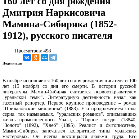
160 лет со дня рождения
Дмитрия Наркисовича
Мамина-Сибиряка (1852-
1912), русского писателя
Просмотров: 498
Поделиться:
В ноябре исполняется 160 лет со дня рождения писателя и 100
лет (15 ноября) со дня его смерти. В истории русской
литературы Мамин-Сибиряк считается первооткрывателем
"уральской темы". Литературную деятельность начал как
газетный репортер. Первое крупное произведение – роман
"Приваловские миллионы" (1883). Его продолжением стала
серия, так называемых, "уральских романов", описывавших
жизнь промышленного Урала, - "Горное гнездо" (18840,
"Золото" (1892), "Хлеб" (1895). Реалист и бытописатель,
Мамин-Сибиряк запечатлел колоритные типы уральских
мастеровых. Он всегда восхищался людьми труда. Его