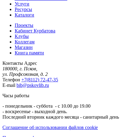
Услуги
Ресурсы
Каталоги
Проекты
Кабинет Курбатова
Клубы
Коллегам
Магазин
Книга памяти
Контакты
Адрес
180000, г. Псков,
ул. Профсоюзная, д. 2
Телефон
+7(8112) 72-47-35
E-mail
bib@pskovlib.ru
Часы работы
- понедельник - суббота - с 10.00 до 19.00
- воскресенье - выходной день.
Последний вторник каждого месяца - санитарный день
Соглашение об использовании файлов cookie