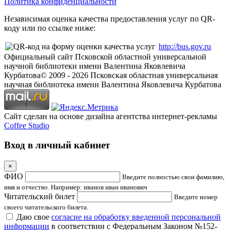
Политика конфиденциальности
Независимая оценка качества предоставления услуг по QR-
коду или по ссылке ниже:
http://bus.gov.ru
Официальный сайт Псковской областной универсальной
научной библиотеки имени Валентина Яковлевича
Курбатова
© 2009 -
2026
Псковская областная универсальная
научная библиотека имени Валентина Яковлевича Курбатова
Сайт сделан на основе дизайна агентства интернет-рекламы
Coffee Studio
Вход в личный кабинет
×
ФИО
Введите полностью свои фамилию,
имя и отчество. Например: иванов иван иванович
Читательский билет
Введите номер
своего читательского билета.
Даю свое
согласие на обработку введенной персональной
информации
в соответствии с Федеральным Законом №152-