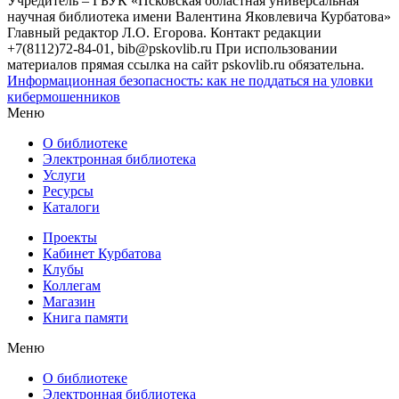
Учредитель – ГБУК «Псковская областная универсальная
научная библиотека имени Валентина Яковлевича Курбатова»
Главный редактор Л.О. Егорова. Контакт редакции
+7(8112)72-84-01, bib@pskovlib.ru
При использовании
материалов прямая ссылка на сайт pskovlib.ru обязательна.
Информационная безопасность: как не поддаться на уловки
кибермошенников
Меню
О библиотеке
Электронная библиотека
Услуги
Ресурсы
Каталоги
Проекты
Кабинет Курбатова
Клубы
Коллегам
Магазин
Книга памяти
Меню
О библиотеке
Электронная библиотека