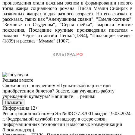
произведения стали важным звеном в формировании нового
тогда жанра социального романа. Писал Мамин-Сибиряк в
различных жанрах и для разного возраста. На его сказках и
рассказах, таких как "Аленушкины сказки", "Емеля-охотник",
"Зимовье на Студеном", "Серая шейка", выросли многие
поколения. Последние крупные произведения писателя -
романы "Черты из жизни Пепко"(1894), "Падающие звезды"
(1899) и рассказ "Мумма" (1907).
Решаем вместе
Сложности с получением «Пушкинской карты» или
приобретением билетов? Знаете, как улучшить работу
учреждений культуры?
Напишите — решим!
Написать
Информация
12+
Регистрационный номер Эл № ФС77-87001 выдан 19.03.2024
г. Федеральной службой по надзору в сфере связи,
информационных технологий и массовых коммуникаций
(Роскомнадзор).