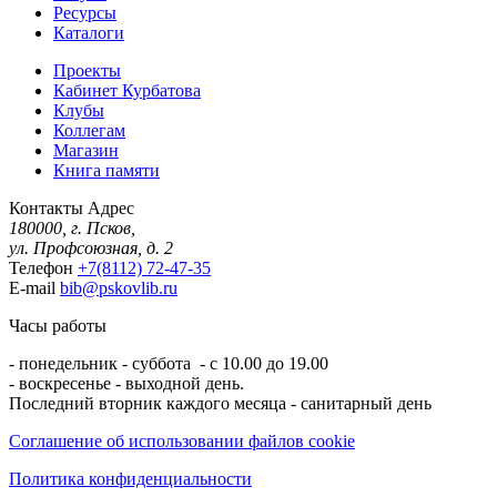
Ресурсы
Каталоги
Проекты
Кабинет Курбатова
Клубы
Коллегам
Магазин
Книга памяти
Контакты
Адрес
180000, г. Псков,
ул. Профсоюзная, д. 2
Телефон
+7(8112) 72-47-35
E-mail
bib@pskovlib.ru
Часы работы
- понедельник - суббота - с 10.00 до 19.00
- воскресенье - выходной день.
Последний вторник каждого месяца - санитарный день
Соглашение об использовании файлов cookie
Политика конфиденциальности