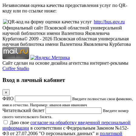
Независимая оценка качества предоставления услуг по QR-
коду или по ссылке ниже:
http://bus.gov.ru
Официальный сайт Псковской областной универсальной
научной библиотеки имени Валентина Яковлевича
Курбатова
© 2009 -
2026
Псковская областная универсальная
научная библиотека имени Валентина Яковлевича Курбатова
Сайт сделан на основе дизайна агентства интернет-рекламы
Coffee Studio
Вход в личный кабинет
×
ФИО
Введите полностью свои фамилию,
имя и отчество. Например: иванов иван иванович
Читательский билет
Введите номер
своего читательского билета.
Даю свое
согласие на обработку введенной персональной
информации
в соответствии с Федеральным Законом №152-
ФЗ от 27.07.2006 "О персональных данных" и
политикой