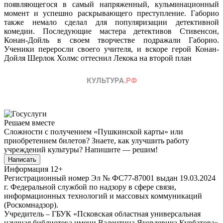
появляющегося в самый напряженный, кульминационный
момент и успешно раскрывающего преступление. Габорио
также немало сделал для популяризации детективной
комедии. Последующие мастера детективов Стивенсон,
Конан-Дойль в своем творчестве подражали Габорио.
Ученики переросли своего учителя, и вскоре герой Конан-
Дойля Шерлок Холмс оттеснил Лекока на второй план
Решаем вместе
Сложности с получением «Пушкинской карты» или
приобретением билетов? Знаете, как улучшить работу
учреждений культуры?
Напишите — решим!
Написать
Информация
12+
Регистрационный номер Эл № ФС77-87001 выдан 19.03.2024
г. Федеральной службой по надзору в сфере связи,
информационных технологий и массовых коммуникаций
(Роскомнадзор).
Учредитель – ГБУК «Псковская областная универсальная
научная библиотека имени Валентина Яковлевича Курбатова»