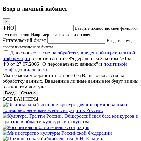
Вход в личный кабинет
×
ФИО
Введите полностью свои фамилию,
имя и отчество. Например: иванов иван иванович
Читательский билет
Введите номер
своего читательского билета.
Даю свое
согласие на обработку введенной персональной
информации
в соответствии с Федеральным Законом №152-
ФЗ от 27.07.2006 "О персональных данных" и
политикой
конфиденциальности
Мы не можем обработать запрос без Вашего согласия на
обработку данных. Введенные личные данные не будут видны
в открытом доступе.
Отмена
ВСЕ БАННЕРЫ