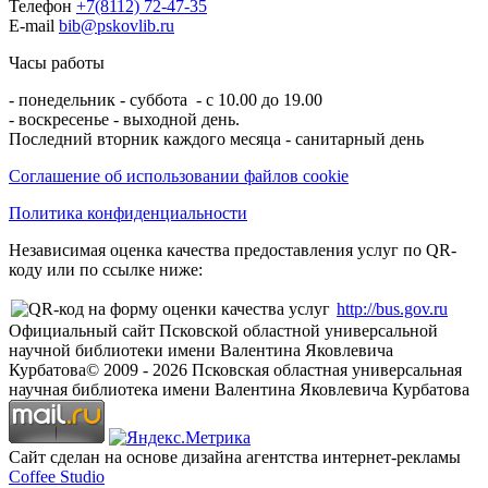
Телефон
+7(8112) 72-47-35
E-mail
bib@pskovlib.ru
Часы работы
- понедельник - суббота - с 10.00 до 19.00
- воскресенье - выходной день.
Последний вторник каждого месяца - санитарный день
Соглашение об использовании файлов cookie
Политика конфиденциальности
Независимая оценка качества предоставления услуг по QR-
коду или по ссылке ниже:
http://bus.gov.ru
Официальный сайт Псковской областной универсальной
научной библиотеки имени Валентина Яковлевича
Курбатова
© 2009 -
2026
Псковская областная универсальная
научная библиотека имени Валентина Яковлевича Курбатова
Сайт сделан на основе дизайна агентства интернет-рекламы
Coffee Studio