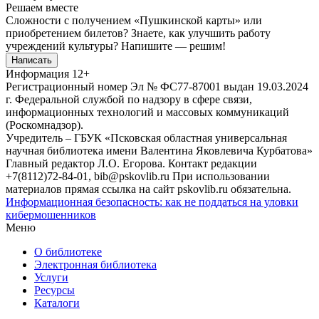
Решаем вместе
Сложности с получением «Пушкинской карты» или
приобретением билетов? Знаете, как улучшить работу
учреждений культуры?
Напишите — решим!
Написать
Информация
12+
Регистрационный номер Эл № ФС77-87001 выдан 19.03.2024
г. Федеральной службой по надзору в сфере связи,
информационных технологий и массовых коммуникаций
(Роскомнадзор).
Учредитель – ГБУК «Псковская областная универсальная
научная библиотека имени Валентина Яковлевича Курбатова»
Главный редактор Л.О. Егорова. Контакт редакции
+7(8112)72-84-01, bib@pskovlib.ru
При использовании
материалов прямая ссылка на сайт pskovlib.ru обязательна.
Информационная безопасность: как не поддаться на уловки
кибермошенников
Меню
О библиотеке
Электронная библиотека
Услуги
Ресурсы
Каталоги