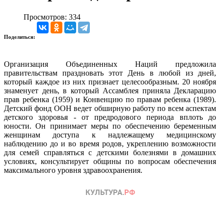
Просмотров: 334
Поделиться:
Организация Объединенных Наций предложила
правительствам праздновать этот День в любой из дней,
который каждое из них признает целесообразным. 20 ноября
знаменует день, в который Ассамблея приняла Декларацию
прав ребенка (1959) и Конвенцию по правам ребенка (1989).
Детский фонд ООН ведет обширную работу по всем аспектам
детского здоровья - от предродового периода вплоть до
юности. Он принимает меры по обеспечению беременным
женщинам доступа к надлежащему медицинскому
наблюдению до и во время родов, укреплению возможности
для семей справляться с детскими болезнями в домашних
условиях, консультирует общины по вопросам обеспечения
максимального уровня здравоохранения.