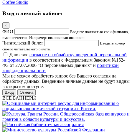
Coffee Studio
Вход в личный кабинет
×
ФИО
Введите полностью свои фамилию,
имя и отчество. Например: иванов иван иванович
Читательский билет
Введите номер
своего читательского билета.
Даю свое
согласие на обработку введенной персональной
информации
в соответствии с Федеральным Законом №152-
ФЗ от 27.07.2006 "О персональных данных" и
политикой
конфиденциальности
Мы не можем обработать запрос без Вашего согласия на
обработку данных. Введенные личные данные не будут видны
в открытом доступе.
Отмена
ВСЕ БАННЕРЫ