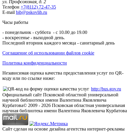
ул. Профсоюзная, д. 2
Телефон
+7(8112) 72-47-35
E-mail
bib@pskovlib.ru
Часы работы
- понедельник - суббота - с 10.00 до 19.00
- воскресенье - выходной день.
Последний вторник каждого месяца - санитарный день
Соглашение об использовании файлов cookie
Политика конфиденциальности
Независимая оценка качества предоставления услуг по QR-
коду или по ссылке ниже:
http://bus.gov.ru
Официальный сайт Псковской областной универсальной
научной библиотеки имени Валентина Яковлевича
Курбатова
© 2009 -
2026
Псковская областная универсальная
научная библиотека имени Валентина Яковлевича Курбатова
Сайт сделан на основе дизайна агентства интернет-рекламы