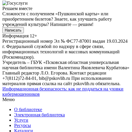
Решаем вместе
Сложности с получением «Пушкинской карты» или
приобретением билетов? Знаете, как улучшить работу
учреждений культуры?
Напишите — решим!
Написать
Информация
12+
Регистрационный номер Эл № ФС77-87001 выдан 19.03.2024
г. Федеральной службой по надзору в сфере связи,
информационных технологий и массовых коммуникаций
(Роскомнадзор).
Учредитель – ГБУК «Псковская областная универсальная
научная библиотека имени Валентина Яковлевича Курбатова»
Главный редактор Л.О. Егорова. Контакт редакции
+7(8112)72-84-01, bib@pskovlib.ru
При использовании
материалов прямая ссылка на сайт pskovlib.ru обязательна.
Информационная безопасность: как не поддаться на уловки
кибермошенников
Меню
О библиотеке
Электронная библиотека
Услуги
Ресурсы
Каталоги