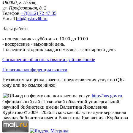
180000, г. Псков,
ул. Профсоюзная, д. 2
Телефон
+7(8112) 72-47-35
E-mail
bib@pskovlib.ru
Часы работы
- понедельник - суббота - с 10.00 до 19.00
- воскресенье - выходной день.
Последний вторник каждого месяца - санитарный день
Соглашение об использовании файлов cookie
Политика конфиденциальности
Независимая оценка качества предоставления услуг по QR-
коду или по ссылке ниже:
http://bus.gov.ru
Официальный сайт Псковской областной универсальной
научной библиотеки имени Валентина Яковлевича
Курбатова
© 2009 -
2026
Псковская областная универсальная
научная библиотека имени Валентина Яковлевича Курбатова