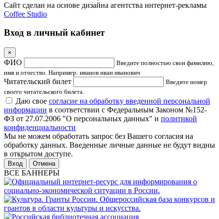
Сайт сделан на основе дизайна агентства интернет-рекламы
Coffee Studio
Вход в личный кабинет
×
ФИО
Введите полностью свои фамилию,
имя и отчество. Например: иванов иван иванович
Читательский билет
Введите номер
своего читательского билета.
Даю свое
согласие на обработку введенной персональной
информации
в соответствии с Федеральным Законом №152-
ФЗ от 27.07.2006 "О персональных данных" и
политикой
конфиденциальности
Мы не можем обработать запрос без Вашего согласия на
обработку данных. Введенные личные данные не будут видны
в открытом доступе.
Отмена
ВСЕ БАННЕРЫ