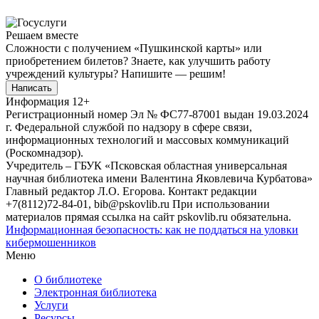
Решаем вместе
Сложности с получением «Пушкинской карты» или
приобретением билетов? Знаете, как улучшить работу
учреждений культуры?
Напишите — решим!
Написать
Информация
12+
Регистрационный номер Эл № ФС77-87001 выдан 19.03.2024
г. Федеральной службой по надзору в сфере связи,
информационных технологий и массовых коммуникаций
(Роскомнадзор).
Учредитель – ГБУК «Псковская областная универсальная
научная библиотека имени Валентина Яковлевича Курбатова»
Главный редактор Л.О. Егорова. Контакт редакции
+7(8112)72-84-01, bib@pskovlib.ru
При использовании
материалов прямая ссылка на сайт pskovlib.ru обязательна.
Информационная безопасность: как не поддаться на уловки
кибермошенников
Меню
О библиотеке
Электронная библиотека
Услуги
Ресурсы