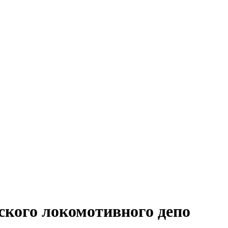
вского локомотивного депо