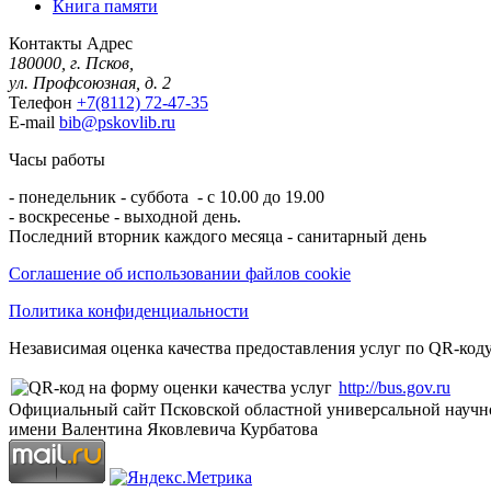
Книга памяти
Контакты
Адрес
180000, г. Псков,
ул. Профсоюзная, д. 2
Телефон
+7(8112) 72-47-35
E-mail
bib@pskovlib.ru
Часы работы
- понедельник - суббота - с 10.00 до 19.00
- воскресенье - выходной день.
Последний вторник каждого месяца - санитарный день
Соглашение об использовании файлов cookie
Политика конфиденциальности
Независимая оценка качества предоставления услуг по QR-коду
http://bus.gov.ru
Официальный сайт Псковской областной универсальной научн
имени Валентина Яковлевича Курбатова