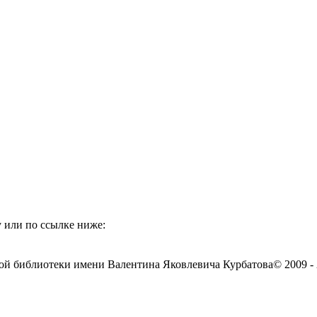
 или по ссылке ниже:
ой библиотеки имени Валентина Яковлевича Курбатова
© 2009 -