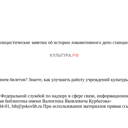
лицистические заметки об истории локомотивного депо станции Д
ем билетов? Знаете, как улучшить работу учреждений культур
 Федеральной службой по надзору в сфере связи, информационн
ная библиотека имени Валентина Яковлевича Курбатова»
4-01, bib@pskovlib.ru
При использовании материалов прямая ссылк