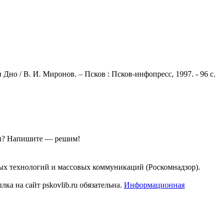
но / В. И. Миронов. – Псков : Псков-инфопресс, 1997. - 96 с.
ы?
Напишите — решим!
ых технологий и массовых коммуникаций (Роскомнадзор).
а на сайт pskovlib.ru обязательна.
Информационная