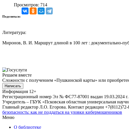
Просмотров: 714
Поделиться:
Литература:
Миронов, В. И. Маршрут длиной в 100 лет : документально-пуб
Решаем вместе
Сложности с получением «Пушкинской карты» или приобретени
Написать
Информация
12+
Регистрационный номер Эл № ФС77-87001 выдан 19.03.2024 г.
Учредитель – ГБУК «Псковская областная универсальная науч
Главный редактор Л.О. Егорова. Контакт редакции +7(8112)72-8
безопасность: как не поддаться на уловки кибермошенников
Меню
О библиотеке