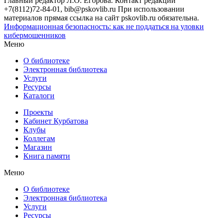
Главный редактор Л.О. Егорова. Контакт редакции
+7(8112)72-84-01, bib@pskovlib.ru
При использовании
материалов прямая ссылка на сайт pskovlib.ru обязательна.
Информационная безопасность: как не поддаться на уловки
кибермошенников
Меню
О библиотеке
Электронная библиотека
Услуги
Ресурсы
Каталоги
Проекты
Кабинет Курбатова
Клубы
Коллегам
Магазин
Книга памяти
Меню
О библиотеке
Электронная библиотека
Услуги
Ресурсы