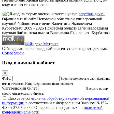
Независимая оценка качества предоставления услуг по QR-
коду или по ссылке ниже:
http://bus.gov.ru
Официальный сайт Псковской областной универсальной
научной библиотеки имени Валентина Яковлевича
Курбатова
© 2009 -
2026
Псковская областная универсальная
научная библиотека имени Валентина Яковлевича Курбатова
Сайт сделан на основе дизайна агентства интернет-рекламы
Coffee Studio
Вход в личный кабинет
×
ФИО
Введите полностью свои фамилию,
имя и отчество. Например: иванов иван иванович
Читательский билет
Введите номер
своего читательского билета.
Даю свое
согласие на обработку введенной персональной
информации
в соответствии с Федеральным Законом №152-
ФЗ от 27.07.2006 "О персональных данных" и
политикой
конфиденциальности