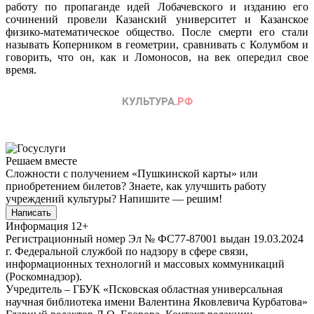
работу по пропаганде идей Лобачевского и изданию его
сочинений провели Казанский университет и Казанское
физико-математическое общество. После смерти его стали
называть Коперником в геометрии, сравнивать с Колумбом и
говорить, что он, как и Ломоносов, на век опередил свое
время.
Решаем вместе
Сложности с получением «Пушкинской карты» или
приобретением билетов? Знаете, как улучшить работу
учреждений культуры?
Напишите — решим!
Написать
Информация
12+
Регистрационный номер Эл № ФС77-87001 выдан 19.03.2024
г. Федеральной службой по надзору в сфере связи,
информационных технологий и массовых коммуникаций
(Роскомнадзор).
Учредитель – ГБУК «Псковская областная универсальная
научная библиотека имени Валентина Яковлевича Курбатова»