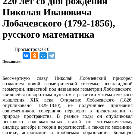
220 лет со дня рождения
Николая Ивановича
Лобачевского (1792-1856),
русского математика
Просмотров: 610
Поделиться:
Бессмертную славу Николай Лобачевский приобрел
созданием новой геометрической системы, неевклидовой
геометрии, известной под названием геометрии Лобачевского,
явившейся поворотным пунктом в развитии математического
мышления XIX века. Открытие Лобачевского (1826,
опубликовано 1829-1830), не получившее признания
современников, совершило переворот в представлении о
природе пространства. В разные годы он опубликовал
несколько содержательных статей по математическому
анализу, алгебре и теории вероятностей, а также по механике,
физике, астрономии и проблемам образования. Большую