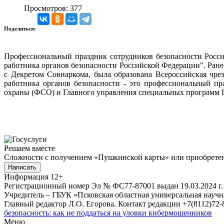
Просмотров: 377
Поделиться:
Профессиональный праздник сотрудников безопасности Росси
работника органов безопасности Российской Федерации". Ранее,
с Декретом Совнаркома, была образована Всероссийская чре
работника органов безопасности - это профессиональный п
охраны (ФСО) и Главного управления специальных программ 
Решаем вместе
Сложности с получением «Пушкинской карты» или приобретени
Написать
Информация
12+
Регистрационный номер Эл № ФС77-87001 выдан 19.03.2024 г.
Учредитель – ГБУК «Псковская областная универсальная науч
Главный редактор Л.О. Егорова. Контакт редакции +7(8112)72-8
безопасность: как не поддаться на уловки кибермошенников
Меню