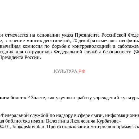
и отмечается на основании указа Президента Российской Феде
 в течение многих десятилетий, 20 декабря отмечался неофициал
звычайная комиссия по борьбе с контрреволюцией и саботаже
раздник для сотрудников Федеральной службы безопасности 
Президента России.
ем билетов? Знаете, как улучшить работу учреждений культур
 Федеральной службой по надзору в сфере связи, информационн
ная библиотека имени Валентина Яковлевича Курбатова»
4-01, bib@pskovlib.ru
При использовании материалов прямая ссылк