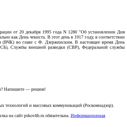
рации от 20 декабря 1995 года N 1280 "Об установлении Дня
ьно как День чекиста. В этот день в 1917 году, в соответствии
м (ВЧК) во главе с Ф. Дзержинским. В настоящее время День
(ФСБ), Службы внешней разведки (СВР), Федеральной службы
ы?
Напишите — решим!
ых технологий и массовых коммуникаций (Роскомнадзор).
а на сайт pskovlib.ru обязательна.
Информационная