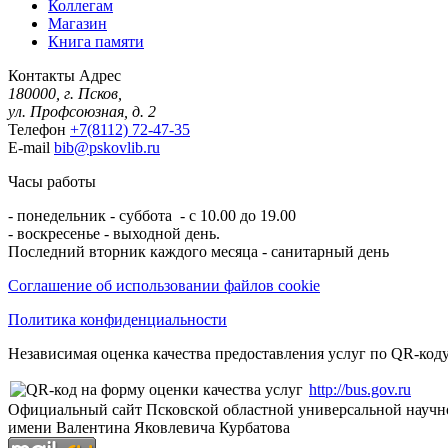
Коллегам
Магазин
Книга памяти
Контакты
Адрес
180000, г. Псков,
ул. Профсоюзная, д. 2
Телефон
+7(8112) 72-47-35
E-mail
bib@pskovlib.ru
Часы работы
- понедельник - суббота - с 10.00 до 19.00
- воскресенье - выходной день.
Последний вторник каждого месяца - санитарный день
Соглашение об использовании файлов cookie
Политика конфиденциальности
Независимая оценка качества предоставления услуг по QR-коду
http://bus.gov.ru
Официальный сайт Псковской областной универсальной научн
имени Валентина Яковлевича Курбатова