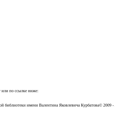
 или по ссылке ниже:
ой библиотеки имени Валентина Яковлевича Курбатова
© 2009 -