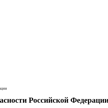
ации
пасности Российской Федераци