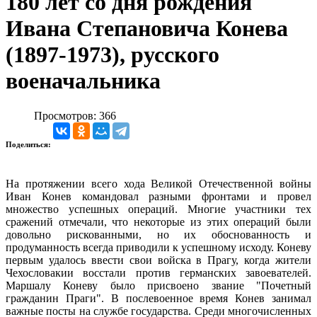
180 лет со дня рождения
Ивана Степановича Конева
(1897-1973), русского
военачальника
Просмотров: 366
Поделиться:
На протяжении всего хода Великой Отечественной войны
Иван Конев командовал разными фронтами и провел
множество успешных операций. Многие участники тех
сражений отмечали, что некоторые из этих операций были
довольно рискованными, но их обоснованность и
продуманность всегда приводили к успешному исходу. Коневу
первым удалось ввести свои войска в Прагу, когда жители
Чехословакии восстали против германских завоевателей.
Маршалу Коневу было присвоено звание "Почетный
гражданин Праги". В послевоенное время Конев занимал
важные посты на службе государства. Среди многочисленных