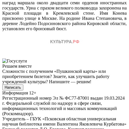
наград маршала около двадцати семи орденов иностранных
государств. Урна с прахом великого полководца захоронена на
Красной площади в Кремлевской стене. Имя Конева
присвоено улице в Москве. На родине Ивана Степановича, в
деревне Лодейно Подосиновского района Кировской области,
установлен его бронзовый бюст.
Решаем вместе
Сложности с получением «Пушкинской карты» или
приобретением билетов? Знаете, как улучшить работу
учреждений культуры?
Напишите — решим!
Написать
Информация
12+
Регистрационный номер Эл № ФС77-87001 выдан 19.03.2024
г. Федеральной службой по надзору в сфере связи,
информационных технологий и массовых коммуникаций
(Роскомнадзор).
Учредитель – ГБУК «Псковская областная универсальная
научная библиотека имени Валентина Яковлевича Курбатова»