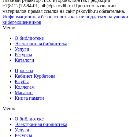
Главный редактор Л.О. Егорова. Контакт редакции
+7(8112)72-84-01, bib@pskovlib.ru
При использовании
материалов прямая ссылка на сайт pskovlib.ru обязательна.
Информационная безопасность: как не поддаться на уловки
кибермошенников
Меню
О библиотеке
Электронная библиотека
Услуги
Ресурсы
Каталоги
Проекты
Кабинет Курбатова
Клубы
Коллегам
Магазин
Книга памяти
Меню
О библиотеке
Электронная библиотека
Услуги
Ресурсы