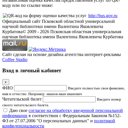
Независимая оценка качества предоставления услуг по QR-
коду или по ссылке ниже:
http://bus.gov.ru
Официальный сайт Псковской областной универсальной
научной библиотеки имени Валентина Яковлевича
Курбатова
© 2009 -
2026
Псковская областная универсальная
научная библиотека имени Валентина Яковлевича Курбатова
Сайт сделан на основе дизайна агентства интернет-рекламы
Coffee Studio
Вход в личный кабинет
×
ФИО
Введите полностью свои фамилию,
имя и отчество. Например: иванов иван иванович
Читательский билет
Введите номер
своего читательского билета.
Даю свое
согласие на обработку введенной персональной
информации
в соответствии с Федеральным Законом №152-
ФЗ от 27.07.2006 "О персональных данных" и
политикой
конфиденциальности