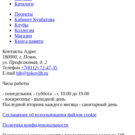
Каталоги
Проекты
Кабинет Курбатова
Клубы
Коллегам
Магазин
Книга памяти
Контакты
Адрес
180000, г. Псков,
ул. Профсоюзная, д. 2
Телефон
+7(8112) 72-47-35
E-mail
bib@pskovlib.ru
Часы работы
- понедельник - суббота - с 10.00 до 19.00
- воскресенье - выходной день.
Последний вторник каждого месяца - санитарный день
Соглашение об использовании файлов cookie
Политика конфиденциальности