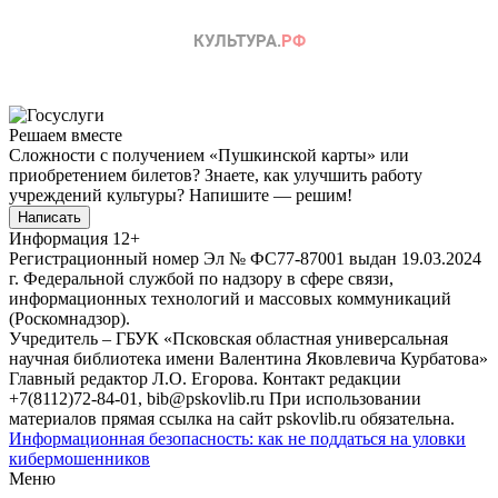
Решаем вместе
Сложности с получением «Пушкинской карты» или
приобретением билетов? Знаете, как улучшить работу
учреждений культуры?
Напишите — решим!
Написать
Информация
12+
Регистрационный номер Эл № ФС77-87001 выдан 19.03.2024
г. Федеральной службой по надзору в сфере связи,
информационных технологий и массовых коммуникаций
(Роскомнадзор).
Учредитель – ГБУК «Псковская областная универсальная
научная библиотека имени Валентина Яковлевича Курбатова»
Главный редактор Л.О. Егорова. Контакт редакции
+7(8112)72-84-01, bib@pskovlib.ru
При использовании
материалов прямая ссылка на сайт pskovlib.ru обязательна.
Информационная безопасность: как не поддаться на уловки
кибермошенников
Меню