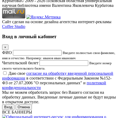
Курбатова
© 2009 -
2026
Псковская областная универсальная
научная библиотека имени Валентина Яковлевича Курбатова
Сайт сделан на основе дизайна агентства интернет-рекламы
Coffee Studio
Вход в личный кабинет
×
ФИО
Введите полностью свои фамилию,
имя и отчество. Например: иванов иван иванович
Читательский билет
Введите номер
своего читательского билета.
Даю свое
согласие на обработку введенной персональной
информации
в соответствии с Федеральным Законом №152-
ФЗ от 27.07.2006 "О персональных данных" и
политикой
конфиденциальности
Мы не можем обработать запрос без Вашего согласия на
обработку данных. Введенные личные данные не будут видны
в открытом доступе.
Отмена
ВСЕ БАННЕРЫ