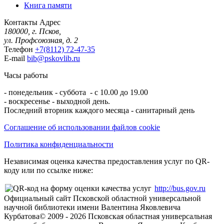
Книга памяти
Контакты
Адрес
180000, г. Псков,
ул. Профсоюзная, д. 2
Телефон
+7(8112) 72-47-35
E-mail
bib@pskovlib.ru
Часы работы
- понедельник - суббота - с 10.00 до 19.00
- воскресенье - выходной день.
Последний вторник каждого месяца - санитарный день
Соглашение об использовании файлов cookie
Политика конфиденциальности
Независимая оценка качества предоставления услуг по QR-
коду или по ссылке ниже:
http://bus.gov.ru
Официальный сайт Псковской областной универсальной
научной библиотеки имени Валентина Яковлевича
Курбатова
© 2009 -
2026
Псковская областная универсальная