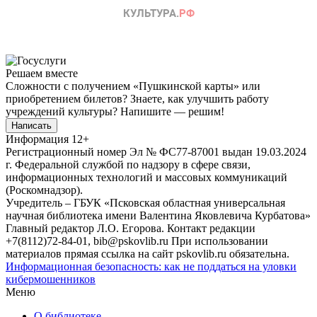
Решаем вместе
Сложности с получением «Пушкинской карты» или
приобретением билетов? Знаете, как улучшить работу
учреждений культуры?
Напишите — решим!
Написать
Информация
12+
Регистрационный номер Эл № ФС77-87001 выдан 19.03.2024
г. Федеральной службой по надзору в сфере связи,
информационных технологий и массовых коммуникаций
(Роскомнадзор).
Учредитель – ГБУК «Псковская областная универсальная
научная библиотека имени Валентина Яковлевича Курбатова»
Главный редактор Л.О. Егорова. Контакт редакции
+7(8112)72-84-01, bib@pskovlib.ru
При использовании
материалов прямая ссылка на сайт pskovlib.ru обязательна.
Информационная безопасность: как не поддаться на уловки
кибермошенников
Меню
О библиотеке