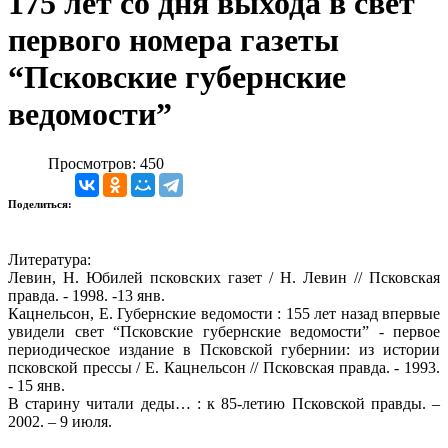
175 лет со дня выхода в свет
первого номера газеты
“Псковские губернские
ведомости”
Просмотров: 450
Поделиться:
Литература:
Левин, Н. Юбилей псковских газет / Н. Левин // Псковская
правда. - 1998. -13 янв.
Кацнельсон, Е. Губернские ведомости : 155 лет назад впервые
увидели свет “Псковские губернские ведомости” - первое
периодическое издание в Псковской губернии: из истории
псковской прессы / Е. Кацнельсон // Псковская правда. - 1993.
- 15 янв.
В старину читали деды… : к 85-летию Псковской правды. –
2002. – 9 июля.