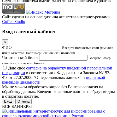
научная библиотека имени Валентина Яковлевича Курбатова
Сайт сделан на основе дизайна агентства интернет-рекламы
Coffee Studio
Вход в личный кабинет
×
ФИО
Введите полностью свои фамилию,
имя и отчество. Например: иванов иван иванович
Читательский билет
Введите номер
своего читательского билета.
Даю свое
согласие на обработку введенной персональной
информации
в соответствии с Федеральным Законом №152-
ФЗ от 27.07.2006 "О персональных данных" и
политикой
конфиденциальности
Мы не можем обработать запрос без Вашего согласия на
обработку данных. Введенные личные данные не будут видны
в открытом доступе.
Отмена
ВСЕ БАННЕРЫ