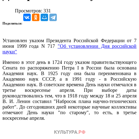
Просмотров: 331
Поделиться:
Установлен указом Президента Российской Федерации от 7
июня 1999 года N 717
"Об установлении Дня российской
науки"
Именно в этот день в 1724 году указом правительствующего
Сената по распоряжению Петра I в России была основана
Академия наук. В 1925 году она была переименована в
Академию наук СССР, а в 1991 году - в Российскую
Академию наук. В советские времена День науки отмечался в
третье воскресенье апреля. При выборе даты
руководствовались тем, что в 1918 году между 18 и 25 апреля
В. И. Ленин составил "Набросок плана научно-технических
работ". До сегодняшних дней некоторые научные коллективы
отмечают День науки "по старому", то есть, в третье
воскресенье апреля.