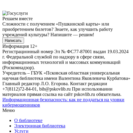
Решаем вместе
Сложности с получением «Пушкинской карты» или
приобретением билетов? Знаете, как улучшить работу
учреждений культуры?
Напишите — решим!
Написать
Информация
12+
Регистрационный номер Эл № ФС77-87001 выдан 19.03.2024
г. Федеральной службой по надзору в сфере связи,
информационных технологий и массовых коммуникаций
(Роскомнадзор).
Учредитель – ГБУК «Псковская областная универсальная
научная библиотека имени Валентина Яковлевича Курбатова»
Главный редактор Л.О. Егорова. Контакт редакции
+7(8112)72-84-01, bib@pskovlib.ru
При использовании
материалов прямая ссылка на сайт pskovlib.ru обязательна.
Информационная безопасность: как не поддаться на уловки
кибермошенников
Меню
О библиотеке
Электронная библиотека
Услуги