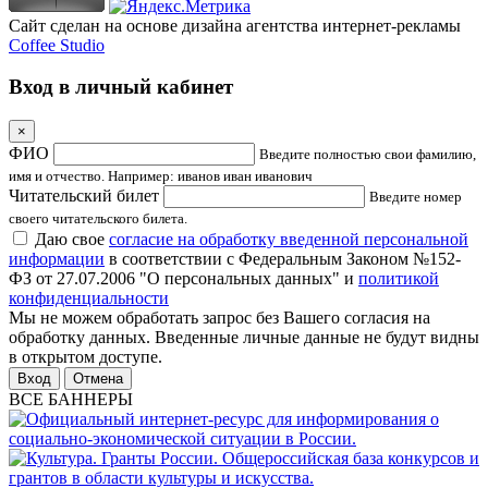
Сайт сделан на основе дизайна агентства интернет-рекламы
Coffee Studio
Вход в личный кабинет
×
ФИО
Введите полностью свои фамилию,
имя и отчество. Например: иванов иван иванович
Читательский билет
Введите номер
своего читательского билета.
Даю свое
согласие на обработку введенной персональной
информации
в соответствии с Федеральным Законом №152-
ФЗ от 27.07.2006 "О персональных данных" и
политикой
конфиденциальности
Мы не можем обработать запрос без Вашего согласия на
обработку данных. Введенные личные данные не будут видны
в открытом доступе.
Отмена
ВСЕ БАННЕРЫ