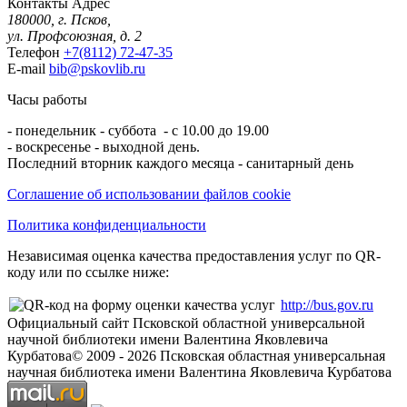
Контакты
Адрес
180000, г. Псков,
ул. Профсоюзная, д. 2
Телефон
+7(8112) 72-47-35
E-mail
bib@pskovlib.ru
Часы работы
- понедельник - суббота - с 10.00 до 19.00
- воскресенье - выходной день.
Последний вторник каждого месяца - санитарный день
Соглашение об использовании файлов cookie
Политика конфиденциальности
Независимая оценка качества предоставления услуг по QR-
коду или по ссылке ниже:
http://bus.gov.ru
Официальный сайт Псковской областной универсальной
научной библиотеки имени Валентина Яковлевича
Курбатова
© 2009 -
2026
Псковская областная универсальная
научная библиотека имени Валентина Яковлевича Курбатова