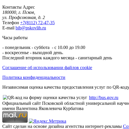
Контакты
Адрес
180000, г. Псков,
ул. Профсоюзная, д. 2
Телефон
+7(8112) 72-47-35
E-mail
bib@pskovlib.ru
Часы работы
- понедельник - суббота - с 10.00 до 19.00
- воскресенье - выходной день.
Последний вторник каждого месяца - санитарный день
Соглашение об использовании файлов cookie
Политика конфиденциальности
Независимая оценка качества предоставления услуг по QR-коду
http://bus.gov.ru
Официальный сайт Псковской областной универсальной научн
имени Валентина Яковлевича Курбатова
Сайт сделан на основе дизайна агентства интернет-рекламы
Cof