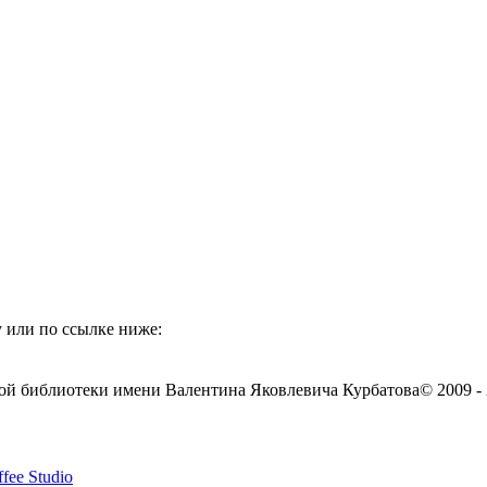
 или по ссылке ниже:
ой библиотеки имени Валентина Яковлевича Курбатова
© 2009 -
fee Studio