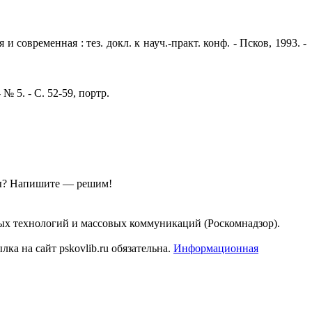
 современная : тез. докл. к науч.-практ. конф. - Псков, 1993. -
№ 5. - С. 52-59, портр.
ы?
Напишите — решим!
ых технологий и массовых коммуникаций (Роскомнадзор).
а на сайт pskovlib.ru обязательна.
Информационная