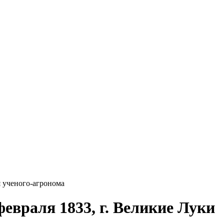
я ученого-агронома
февраля 1833, г. Великие Луки