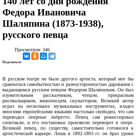
140 лет со дня рождения
Федора Ивановича
Шаляпина (1873-1938),
русского певца
Просмотров: 346
Поделиться:
В русском театре не было другого артиста, который мог бы
сравниться самобытностью и разносторонностью дарования с
выдающимся русским певцом Федором Шаляпиным. Он был
изумительным рассказчиком, чтецом, прекрасным
рисовальщиком, живописцем, скульптором. Великий актер
играл на нескольких музыкальных инструментах, владел
многими европейскими языками настолько свободно, что сам
переводил оперные либретто. Певец сам режиссировал
спектакли, и его постановки произвели переворот в опере.
Великий певец, по существу, самостоятельно готовился к
артистической карьере. Лишь в 1892-1893 гг. он брал уроки