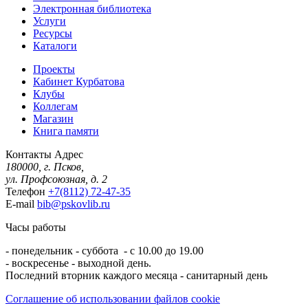
Электронная библиотека
Услуги
Ресурсы
Каталоги
Проекты
Кабинет Курбатова
Клубы
Коллегам
Магазин
Книга памяти
Контакты
Адрес
180000, г. Псков,
ул. Профсоюзная, д. 2
Телефон
+7(8112) 72-47-35
E-mail
bib@pskovlib.ru
Часы работы
- понедельник - суббота - с 10.00 до 19.00
- воскресенье - выходной день.
Последний вторник каждого месяца - санитарный день
Соглашение об использовании файлов cookie