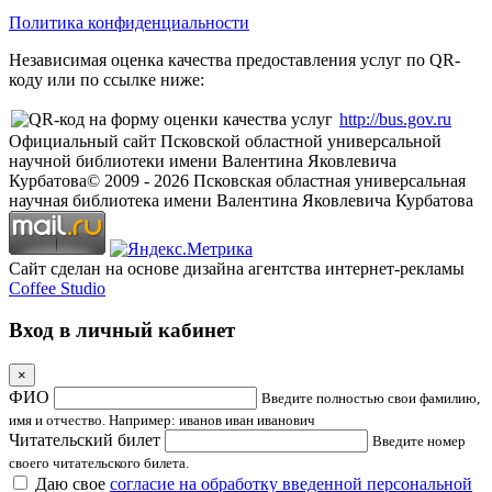
Политика конфиденциальности
Независимая оценка качества предоставления услуг по QR-
коду или по ссылке ниже:
http://bus.gov.ru
Официальный сайт Псковской областной универсальной
научной библиотеки имени Валентина Яковлевича
Курбатова
© 2009 -
2026
Псковская областная универсальная
научная библиотека имени Валентина Яковлевича Курбатова
Сайт сделан на основе дизайна агентства интернет-рекламы
Coffee Studio
Вход в личный кабинет
×
ФИО
Введите полностью свои фамилию,
имя и отчество. Например: иванов иван иванович
Читательский билет
Введите номер
своего читательского билета.
Даю свое
согласие на обработку введенной персональной