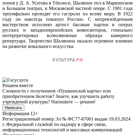
пения у Д. А. Усатова в Тбилиси. Шаляпин пел в Мариинском
и Большом театрах, в Московской частной опере. С 1901 года
триумфально проходят его гастроли по всему миру. В 1922
году он навсегда покинул Россию. С непревзойденным
мастерством исполнял артист басовые партии в операх
русских и западноевропейских композиторов, гениально
интерпретировал всевозможные образцы камерного
репертуара. Творчество Шаляпина оказало огромное влияние
на развитие вокального искусства.
Решаем вместе
Сложности с получением «Пушкинской карты» или
приобретением билетов? Знаете, как улучшить работу
учреждений культуры?
Напишите — решим!
Написать
Информация
12+
Регистрационный номер Эл № ФС77-87001 выдан 19.03.2024
г. Федеральной службой по надзору в сфере связи,
информационных технологий и массовых коммуникаций