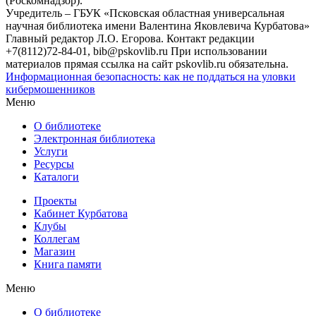
(Роскомнадзор).
Учредитель – ГБУК «Псковская областная универсальная
научная библиотека имени Валентина Яковлевича Курбатова»
Главный редактор Л.О. Егорова. Контакт редакции
+7(8112)72-84-01, bib@pskovlib.ru
При использовании
материалов прямая ссылка на сайт pskovlib.ru обязательна.
Информационная безопасность: как не поддаться на уловки
кибермошенников
Меню
О библиотеке
Электронная библиотека
Услуги
Ресурсы
Каталоги
Проекты
Кабинет Курбатова
Клубы
Коллегам
Магазин
Книга памяти
Меню
О библиотеке