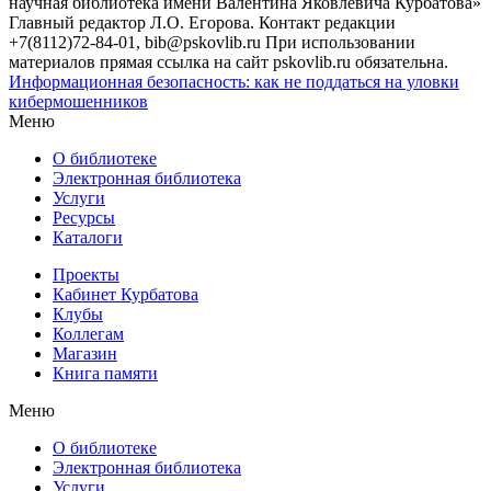
научная библиотека имени Валентина Яковлевича Курбатова»
Главный редактор Л.О. Егорова. Контакт редакции
+7(8112)72-84-01, bib@pskovlib.ru
При использовании
материалов прямая ссылка на сайт pskovlib.ru обязательна.
Информационная безопасность: как не поддаться на уловки
кибермошенников
Меню
О библиотеке
Электронная библиотека
Услуги
Ресурсы
Каталоги
Проекты
Кабинет Курбатова
Клубы
Коллегам
Магазин
Книга памяти
Меню
О библиотеке
Электронная библиотека
Услуги