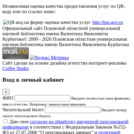
Независимая оценка качества предоставления услуг по QR-
коду или по ссылке ниже:
http://bus.gov.ru
Официальный сайт Псковской областной универсальной
научной библиотеки имени Валентина Яковлевича
Курбатова
© 2009 -
2026
Псковская областная универсальная
научная библиотека имени Валентина Яковлевича Курбатова
Сайт сделан на основе дизайна агентства интернет-рекламы
Coffee Studio
Вход в личный кабинет
×
ФИО
Введите полностью свои фамилию,
имя и отчество. Например: иванов иван иванович
Читательский билет
Введите номер
своего читательского билета.
Даю свое
согласие на обработку введенной персональной
информации
в соответствии с Федеральным Законом №152-
ФЗ от 27.07.2006 "О персональных данных" и
политикой