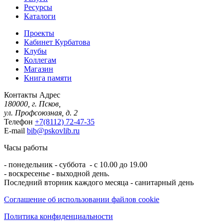
Ресурсы
Каталоги
Проекты
Кабинет Курбатова
Клубы
Коллегам
Магазин
Книга памяти
Контакты
Адрес
180000, г. Псков,
ул. Профсоюзная, д. 2
Телефон
+7(8112) 72-47-35
E-mail
bib@pskovlib.ru
Часы работы
- понедельник - суббота - с 10.00 до 19.00
- воскресенье - выходной день.
Последний вторник каждого месяца - санитарный день
Соглашение об использовании файлов cookie
Политика конфиденциальности