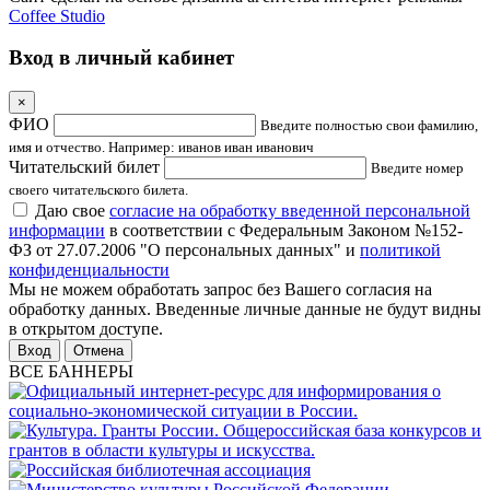
Coffee Studio
Вход в личный кабинет
×
ФИО
Введите полностью свои фамилию,
имя и отчество. Например: иванов иван иванович
Читательский билет
Введите номер
своего читательского билета.
Даю свое
согласие на обработку введенной персональной
информации
в соответствии с Федеральным Законом №152-
ФЗ от 27.07.2006 "О персональных данных" и
политикой
конфиденциальности
Мы не можем обработать запрос без Вашего согласия на
обработку данных. Введенные личные данные не будут видны
в открытом доступе.
Отмена
ВСЕ БАННЕРЫ