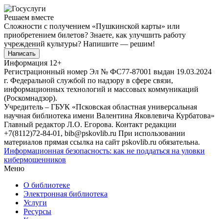
Решаем вместе
Сложности с получением «Пушкинской карты» или
приобретением билетов? Знаете, как улучшить работу
учреждений культуры?
Напишите — решим!
Написать
Информация
12+
Регистрационный номер Эл № ФС77-87001 выдан 19.03.2024
г. Федеральной службой по надзору в сфере связи,
информационных технологий и массовых коммуникаций
(Роскомнадзор).
Учредитель – ГБУК «Псковская областная универсальная
научная библиотека имени Валентина Яковлевича Курбатова»
Главный редактор Л.О. Егорова. Контакт редакции
+7(8112)72-84-01, bib@pskovlib.ru
При использовании
материалов прямая ссылка на сайт pskovlib.ru обязательна.
Информационная безопасность: как не поддаться на уловки
кибермошенников
Меню
О библиотеке
Электронная библиотека
Услуги
Ресурсы