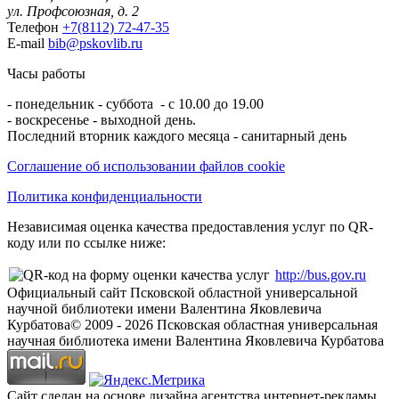
ул. Профсоюзная, д. 2
Телефон
+7(8112) 72-47-35
E-mail
bib@pskovlib.ru
Часы работы
- понедельник - суббота - с 10.00 до 19.00
- воскресенье - выходной день.
Последний вторник каждого месяца - санитарный день
Соглашение об использовании файлов cookie
Политика конфиденциальности
Независимая оценка качества предоставления услуг по QR-
коду или по ссылке ниже:
http://bus.gov.ru
Официальный сайт Псковской областной универсальной
научной библиотеки имени Валентина Яковлевича
Курбатова
© 2009 -
2026
Псковская областная универсальная
научная библиотека имени Валентина Яковлевича Курбатова
Сайт сделан на основе дизайна агентства интернет-рекламы