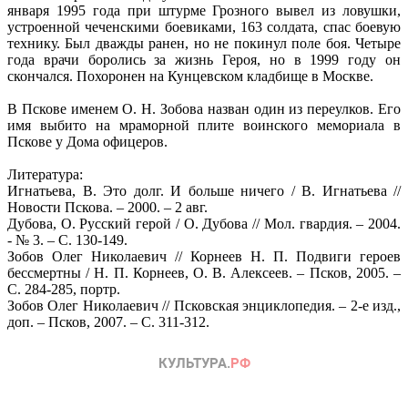
января 1995 года при штурме Грозного вывел из ловушки,
устроенной чеченскими боевиками, 163 солдата, спас боевую
технику. Был дважды ранен, но не покинул поле боя. Четыре
года врачи боролись за жизнь Героя, но в 1999 году он
скончался. Похоронен на Кунцевском кладбище в Москве.
В Пскове именем О. Н. Зобова назван один из переулков. Его
имя выбито на мраморной плите воинского мемориала в
Пскове у Дома офицеров.
Литература:
Игнатьева, В. Это долг. И больше ничего / В. Игнатьева //
Новости Пскова. – 2000. – 2 авг.
Дубова, О. Русский герой / О. Дубова // Мол. гвардия. – 2004.
- № 3. – С. 130-149.
Зобов Олег Николаевич // Корнеев Н. П. Подвиги героев
бессмертны / Н. П. Корнеев, О. В. Алексеев. – Псков, 2005. –
С. 284-285, портр.
Зобов Олег Николаевич // Псковская энциклопедия. – 2-е изд.,
доп. – Псков, 2007. – С. 311-312.