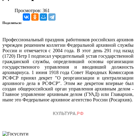
Просмотров: 361
Поделиться:
Профессиональный праздник работников российских архивов
учрежден решением коллегии Федеральной архивной службы
России и отмечается с 2004 года. В этот день 291 год назад
(1720) Петр I подписал учредительный устав государственной
гражданской службы, определивший основы организации
государственного управления и вводивший должность
архивариуса. 1 июня 1918 года Совет Народных Комиссаров
РСФСР принял декрет "О реорганизации и централизации
архивного дела в РСФСР". Этим же декретом впервые был
создан общероссийский орган управления архивным делом -
Главное управление архивным делом (ГУАД) или Главархив,
ныне это Федеральное архивное агентство России (Росархив).