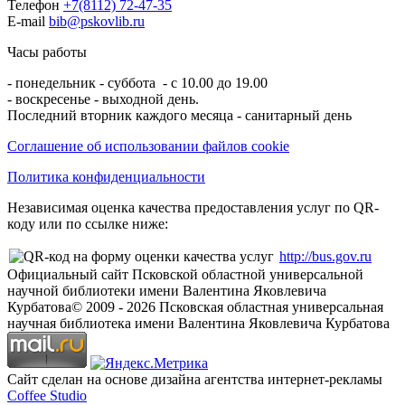
Телефон
+7(8112) 72-47-35
E-mail
bib@pskovlib.ru
Часы работы
- понедельник - суббота - с 10.00 до 19.00
- воскресенье - выходной день.
Последний вторник каждого месяца - санитарный день
Соглашение об использовании файлов cookie
Политика конфиденциальности
Независимая оценка качества предоставления услуг по QR-
коду или по ссылке ниже:
http://bus.gov.ru
Официальный сайт Псковской областной универсальной
научной библиотеки имени Валентина Яковлевича
Курбатова
© 2009 -
2026
Псковская областная универсальная
научная библиотека имени Валентина Яковлевича Курбатова
Сайт сделан на основе дизайна агентства интернет-рекламы
Coffee Studio