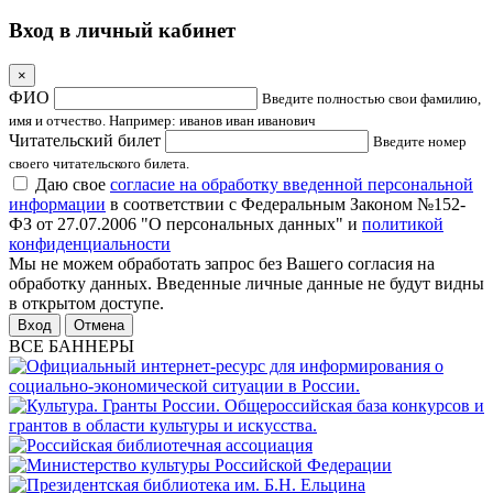
Вход в личный кабинет
×
ФИО
Введите полностью свои фамилию,
имя и отчество. Например: иванов иван иванович
Читательский билет
Введите номер
своего читательского билета.
Даю свое
согласие на обработку введенной персональной
информации
в соответствии с Федеральным Законом №152-
ФЗ от 27.07.2006 "О персональных данных" и
политикой
конфиденциальности
Мы не можем обработать запрос без Вашего согласия на
обработку данных. Введенные личные данные не будут видны
в открытом доступе.
Отмена
ВСЕ БАННЕРЫ