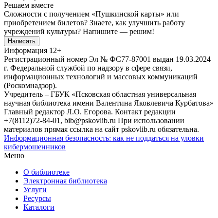
Решаем вместе
Сложности с получением «Пушкинской карты» или
приобретением билетов? Знаете, как улучшить работу
учреждений культуры?
Напишите — решим!
Написать
Информация
12+
Регистрационный номер Эл № ФС77-87001 выдан 19.03.2024
г. Федеральной службой по надзору в сфере связи,
информационных технологий и массовых коммуникаций
(Роскомнадзор).
Учредитель – ГБУК «Псковская областная универсальная
научная библиотека имени Валентина Яковлевича Курбатова»
Главный редактор Л.О. Егорова. Контакт редакции
+7(8112)72-84-01, bib@pskovlib.ru
При использовании
материалов прямая ссылка на сайт pskovlib.ru обязательна.
Информационная безопасность: как не поддаться на уловки
кибермошенников
Меню
О библиотеке
Электронная библиотека
Услуги
Ресурсы
Каталоги