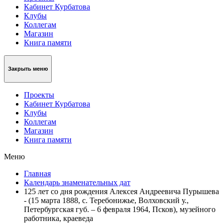
Кабинет Курбатова
Клубы
Коллегам
Магазин
Книга памяти
Закрыть меню
Проекты
Кабинет Курбатова
Клубы
Коллегам
Магазин
Книга памяти
Меню
Главная
Календарь знаменательных дат
125 лет со дня рождения Алексея Андреевича Пурышева
- (15 марта 1888, с. Теребонижье, Волховский у.,
Петербургская губ. – 6 февраля 1964, Псков), музейного
работника, краеведа