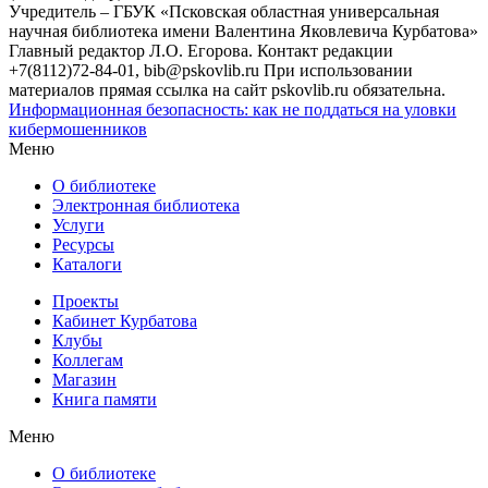
Учредитель – ГБУК «Псковская областная универсальная
научная библиотека имени Валентина Яковлевича Курбатова»
Главный редактор Л.О. Егорова. Контакт редакции
+7(8112)72-84-01, bib@pskovlib.ru
При использовании
материалов прямая ссылка на сайт pskovlib.ru обязательна.
Информационная безопасность: как не поддаться на уловки
кибермошенников
Меню
О библиотеке
Электронная библиотека
Услуги
Ресурсы
Каталоги
Проекты
Кабинет Курбатова
Клубы
Коллегам
Магазин
Книга памяти
Меню
О библиотеке