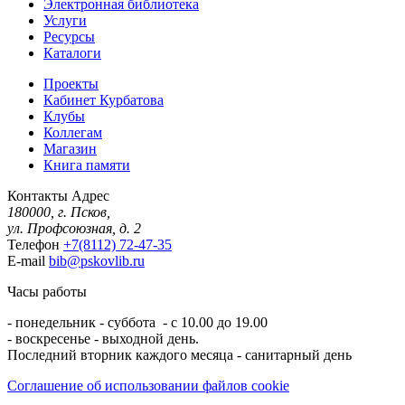
Электронная библиотека
Услуги
Ресурсы
Каталоги
Проекты
Кабинет Курбатова
Клубы
Коллегам
Магазин
Книга памяти
Контакты
Адрес
180000, г. Псков,
ул. Профсоюзная, д. 2
Телефон
+7(8112) 72-47-35
E-mail
bib@pskovlib.ru
Часы работы
- понедельник - суббота - с 10.00 до 19.00
- воскресенье - выходной день.
Последний вторник каждого месяца - санитарный день
Соглашение об использовании файлов cookie