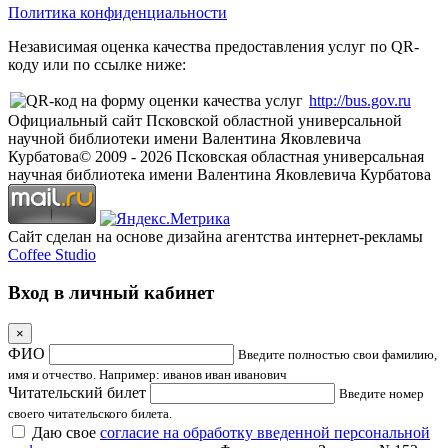
Политика конфиденциальности
Независимая оценка качества предоставления услуг по QR-
коду или по ссылке ниже:
http://bus.gov.ru
Официальный сайт Псковской областной универсальной
научной библиотеки имени Валентина Яковлевича
Курбатова
© 2009 -
2026
Псковская областная универсальная
научная библиотека имени Валентина Яковлевича Курбатова
Сайт сделан на основе дизайна агентства интернет-рекламы
Coffee Studio
Вход в личный кабинет
×
ФИО
Введите полностью свои фамилию,
имя и отчество. Например: иванов иван иванович
Читательский билет
Введите номер
своего читательского билета.
Даю свое
согласие на обработку введенной персональной