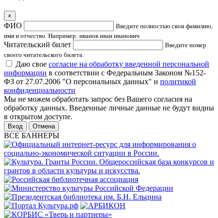
×
ФИО
Введите полностью свои фамилию,
имя и отчество. Например: иванов иван иванович
Читательский билет
Введите номер
своего читательского билета.
Даю свое
согласие на обработку введенной персональной
информации
в соответствии с Федеральным Законом №152-
ФЗ от 27.07.2006 "О персональных данных" и
политикой
конфиденциальности
Мы не можем обработать запрос без Вашего согласия на
обработку данных. Введенные личные данные не будут видны
в открытом доступе.
Отмена
ВСЕ БАННЕРЫ