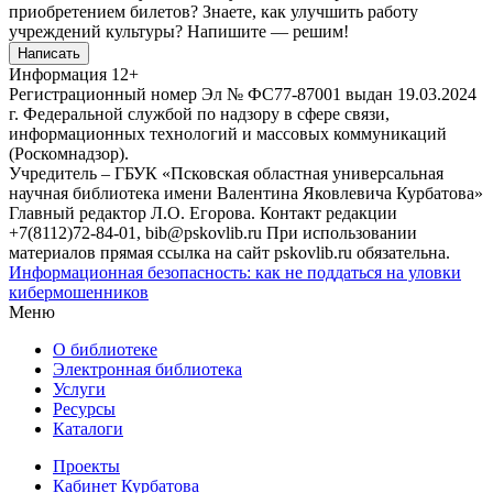
приобретением билетов? Знаете, как улучшить работу
учреждений культуры?
Напишите — решим!
Написать
Информация
12+
Регистрационный номер Эл № ФС77-87001 выдан 19.03.2024
г. Федеральной службой по надзору в сфере связи,
информационных технологий и массовых коммуникаций
(Роскомнадзор).
Учредитель – ГБУК «Псковская областная универсальная
научная библиотека имени Валентина Яковлевича Курбатова»
Главный редактор Л.О. Егорова. Контакт редакции
+7(8112)72-84-01, bib@pskovlib.ru
При использовании
материалов прямая ссылка на сайт pskovlib.ru обязательна.
Информационная безопасность: как не поддаться на уловки
кибермошенников
Меню
О библиотеке
Электронная библиотека
Услуги
Ресурсы
Каталоги
Проекты
Кабинет Курбатова