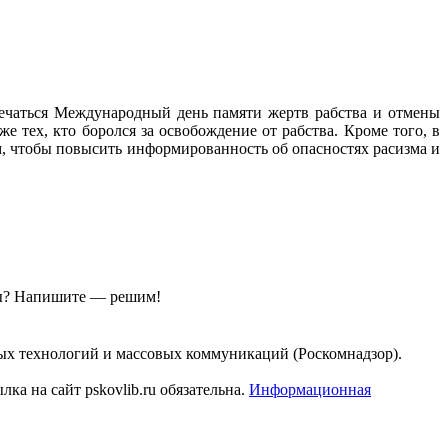
тмечаться Международный день памяти жертв рабства и отмены
е тех, кто боролся за освобождение от рабства. Кроме того, в
м, чтобы повысить информированность об опасностях расизма и
ы?
Напишите — решим!
ых технологий и массовых коммуникаций (Роскомнадзор).
а на сайт pskovlib.ru обязательна.
Информационная