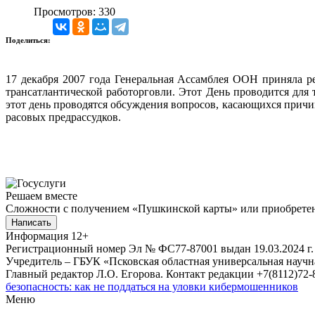
Просмотров: 330
Поделиться:
17 декабря 2007 года Генеральная Ассамблея ООН приняла ре
трансатлантической работорговли. Этот День проводится для т
этот день проводятся обсуждения вопросов, касающихся причи
расовых предрассудков.
Решаем вместе
Сложности с получением «Пушкинской карты» или приобретени
Написать
Информация
12+
Регистрационный номер Эл № ФС77-87001 выдан 19.03.2024 г.
Учредитель – ГБУК «Псковская областная универсальная науч
Главный редактор Л.О. Егорова. Контакт редакции +7(8112)72-8
безопасность: как не поддаться на уловки кибермошенников
Меню