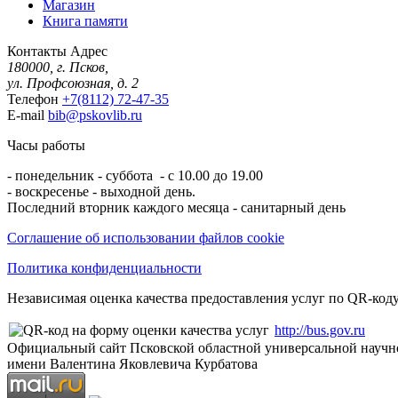
Магазин
Книга памяти
Контакты
Адрес
180000, г. Псков,
ул. Профсоюзная, д. 2
Телефон
+7(8112) 72-47-35
E-mail
bib@pskovlib.ru
Часы работы
- понедельник - суббота - с 10.00 до 19.00
- воскресенье - выходной день.
Последний вторник каждого месяца - санитарный день
Соглашение об использовании файлов cookie
Политика конфиденциальности
Независимая оценка качества предоставления услуг по QR-коду
http://bus.gov.ru
Официальный сайт Псковской областной универсальной научн
имени Валентина Яковлевича Курбатова