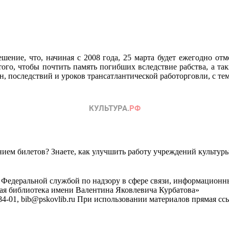
шение, что, начиная с 2008 года, 25 марта будет ежегодно о
ого, чтобы почтить память погибших вследствие рабства, а такж
н, последствий и уроков трансатлантической работорговли, с те
ем билетов? Знаете, как улучшить работу учреждений культур
 Федеральной службой по надзору в сфере связи, информационн
ная библиотека имени Валентина Яковлевича Курбатова»
4-01, bib@pskovlib.ru
При использовании материалов прямая ссылк