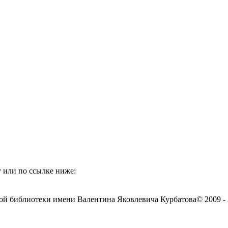
 или по ссылке ниже:
ой библиотеки имени Валентина Яковлевича Курбатова
© 2009 -