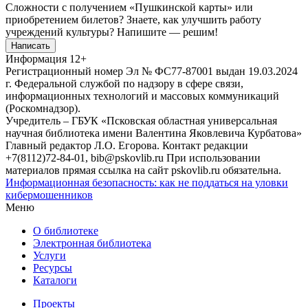
Сложности с получением «Пушкинской карты» или
приобретением билетов? Знаете, как улучшить работу
учреждений культуры?
Напишите — решим!
Написать
Информация
12+
Регистрационный номер Эл № ФС77-87001 выдан 19.03.2024
г. Федеральной службой по надзору в сфере связи,
информационных технологий и массовых коммуникаций
(Роскомнадзор).
Учредитель – ГБУК «Псковская областная универсальная
научная библиотека имени Валентина Яковлевича Курбатова»
Главный редактор Л.О. Егорова. Контакт редакции
+7(8112)72-84-01, bib@pskovlib.ru
При использовании
материалов прямая ссылка на сайт pskovlib.ru обязательна.
Информационная безопасность: как не поддаться на уловки
кибермошенников
Меню
О библиотеке
Электронная библиотека
Услуги
Ресурсы
Каталоги
Проекты