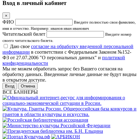
Вход в личный кабинет
×
ФИО
Введите полностью свои фамилию,
имя и отчество. Например: иванов иван иванович
Читательский билет
Введите номер
своего читательского билета.
Даю свое
согласие на обработку введенной персональной
информации
в соответствии с Федеральным Законом №152-
ФЗ от 27.07.2006 "О персональных данных" и
политикой
конфиденциальности
Мы не можем обработать запрос без Вашего согласия на
обработку данных. Введенные личные данные не будут видны
в открытом доступе.
Отмена
ВСЕ БАННЕРЫ