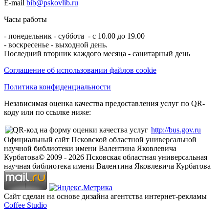
E-mail
bib@pskovlib.ru
Часы работы
- понедельник - суббота - с 10.00 до 19.00
- воскресенье - выходной день.
Последний вторник каждого месяца - санитарный день
Соглашение об использовании файлов cookie
Политика конфиденциальности
Независимая оценка качества предоставления услуг по QR-
коду или по ссылке ниже:
http://bus.gov.ru
Официальный сайт Псковской областной универсальной
научной библиотеки имени Валентина Яковлевича
Курбатова
© 2009 -
2026
Псковская областная универсальная
научная библиотека имени Валентина Яковлевича Курбатова
Сайт сделан на основе дизайна агентства интернет-рекламы
Coffee Studio