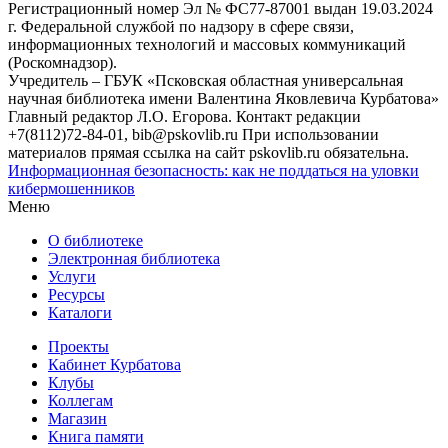
Регистрационный номер Эл № ФС77-87001 выдан 19.03.2024
г. Федеральной службой по надзору в сфере связи,
информационных технологий и массовых коммуникаций
(Роскомнадзор).
Учредитель – ГБУК «Псковская областная универсальная
научная библиотека имени Валентина Яковлевича Курбатова»
Главный редактор Л.О. Егорова. Контакт редакции
+7(8112)72-84-01, bib@pskovlib.ru
При использовании
материалов прямая ссылка на сайт pskovlib.ru обязательна.
Информационная безопасность: как не поддаться на уловки
кибермошенников
Меню
О библиотеке
Электронная библиотека
Услуги
Ресурсы
Каталоги
Проекты
Кабинет Курбатова
Клубы
Коллегам
Магазин
Книга памяти