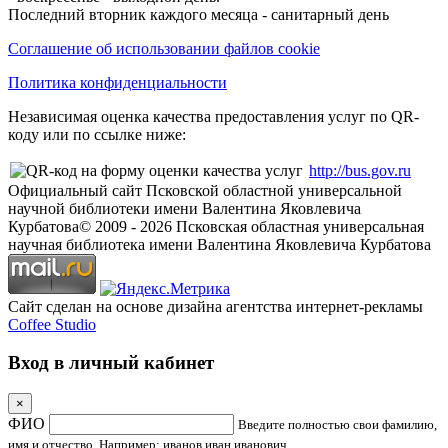
Последний вторник каждого месяца - санитарный день
Соглашение об использовании файлов cookie
Политика конфиденциальности
Независимая оценка качества предоставления услуг по QR-
коду или по ссылке ниже:
http://bus.gov.ru
Официальный сайт Псковской областной универсальной
научной библиотеки имени Валентина Яковлевича
Курбатова
© 2009 -
2026
Псковская областная универсальная
научная библиотека имени Валентина Яковлевича Курбатова
Сайт сделан на основе дизайна агентства интернет-рекламы
Coffee Studio
Вход в личный кабинет
×
ФИО
Введите полностью свои фамилию,
имя и отчество. Например: иванов иван иванович