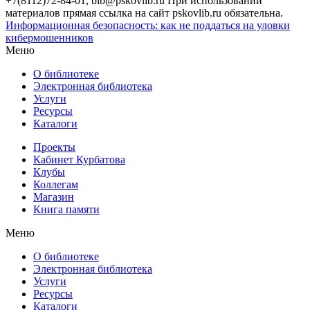
+7(8112)72-84-01, bib@pskovlib.ru
При использовании
материалов прямая ссылка на сайт pskovlib.ru обязательна.
Информационная безопасность: как не поддаться на уловки
кибермошенников
Меню
О библиотеке
Электронная библиотека
Услуги
Ресурсы
Каталоги
Проекты
Кабинет Курбатова
Клубы
Коллегам
Магазин
Книга памяти
Меню
О библиотеке
Электронная библиотека
Услуги
Ресурсы
Каталоги