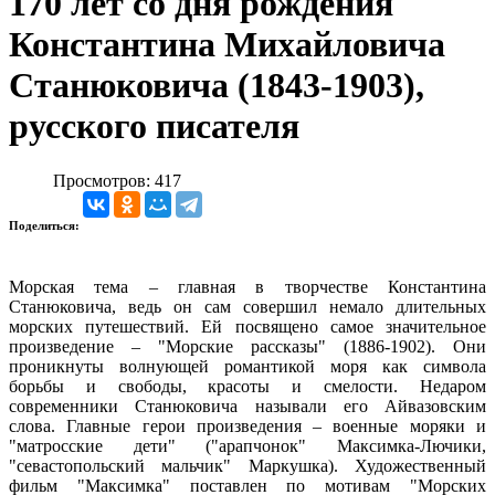
170 лет со дня рождения
Константина Михайловича
Станюковича (1843-1903),
русского писателя
Просмотров: 417
Поделиться:
Морская тема – главная в творчестве Константина
Станюковича, ведь он сам совершил немало длительных
морских путешествий. Ей посвящено самое значительное
произведение – "Морские рассказы" (1886-1902). Они
проникнуты волнующей романтикой моря как символа
борьбы и свободы, красоты и смелости. Недаром
современники Станюковича называли его Айвазовским
слова. Главные герои произведения – военные моряки и
"матросские дети" ("арапчонок" Максимка-Лючики,
"севастопольский мальчик" Маркушка). Художественный
фильм "Максимка" поставлен по мотивам "Морских