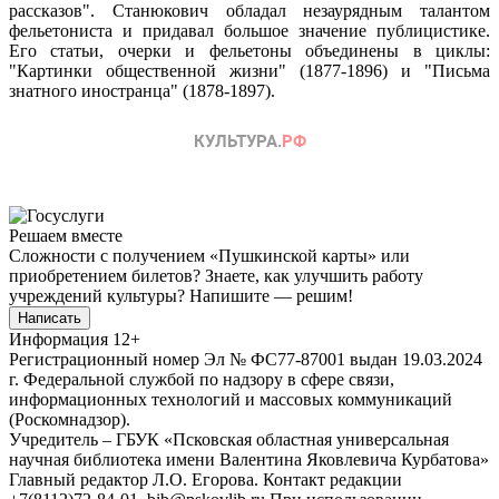
рассказов". Станюкович обладал незаурядным талантом
фельетониста и придавал большое значение публицистике.
Его статьи, очерки и фельетоны объединены в циклы:
"Картинки общественной жизни" (1877-1896) и "Письма
знатного иностранца" (1878-1897).
Решаем вместе
Сложности с получением «Пушкинской карты» или
приобретением билетов? Знаете, как улучшить работу
учреждений культуры?
Напишите — решим!
Написать
Информация
12+
Регистрационный номер Эл № ФС77-87001 выдан 19.03.2024
г. Федеральной службой по надзору в сфере связи,
информационных технологий и массовых коммуникаций
(Роскомнадзор).
Учредитель – ГБУК «Псковская областная универсальная
научная библиотека имени Валентина Яковлевича Курбатова»
Главный редактор Л.О. Егорова. Контакт редакции