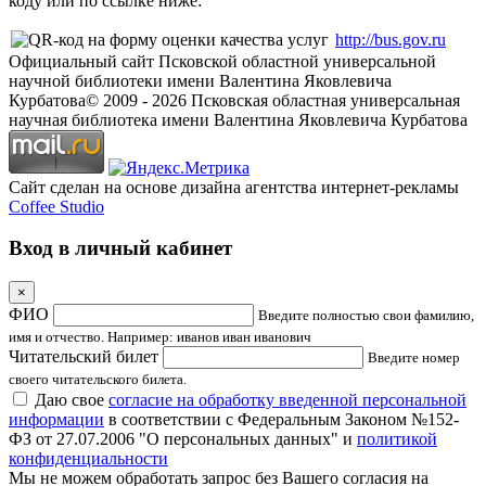
коду или по ссылке ниже:
http://bus.gov.ru
Официальный сайт Псковской областной универсальной
научной библиотеки имени Валентина Яковлевича
Курбатова
© 2009 -
2026
Псковская областная универсальная
научная библиотека имени Валентина Яковлевича Курбатова
Сайт сделан на основе дизайна агентства интернет-рекламы
Coffee Studio
Вход в личный кабинет
×
ФИО
Введите полностью свои фамилию,
имя и отчество. Например: иванов иван иванович
Читательский билет
Введите номер
своего читательского билета.
Даю свое
согласие на обработку введенной персональной
информации
в соответствии с Федеральным Законом №152-
ФЗ от 27.07.2006 "О персональных данных" и
политикой
конфиденциальности
Мы не можем обработать запрос без Вашего согласия на