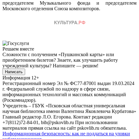
председателем Музыкального фонда и председателем
Московского отделения Союза композиторов.
Решаем вместе
Сложности с получением «Пушкинской карты» или
приобретением билетов? Знаете, как улучшить работу
учреждений культуры?
Напишите — решим!
Написать
Информация
12+
Регистрационный номер Эл № ФС77-87001 выдан 19.03.2024
г. Федеральной службой по надзору в сфере связи,
информационных технологий и массовых коммуникаций
(Роскомнадзор).
Учредитель – ГБУК «Псковская областная универсальная
научная библиотека имени Валентина Яковлевича Курбатова»
Главный редактор Л.О. Егорова. Контакт редакции
+7(8112)72-84-01, bib@pskovlib.ru
При использовании
материалов прямая ссылка на сайт pskovlib.ru обязательна.
Информационная безопасность: как не поддаться на уловки