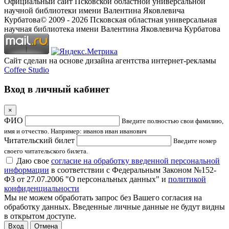
Официальный сайт Псковской областной универсальной
научной библиотеки имени Валентина Яковлевича
Курбатова
© 2009 -
2026
Псковская областная универсальная
научная библиотека имени Валентина Яковлевича Курбатова
Сайт сделан на основе дизайна агентства интернет-рекламы
Coffee Studio
Вход в личный кабинет
×
ФИО
Введите полностью свои фамилию,
имя и отчество. Например: иванов иван иванович
Читательский билет
Введите номер
своего читательского билета.
Даю свое
согласие на обработку введенной персональной
информации
в соответствии с Федеральным Законом №152-
ФЗ от 27.07.2006 "О персональных данных" и
политикой
конфиденциальности
Мы не можем обработать запрос без Вашего согласия на
обработку данных. Введенные личные данные не будут видны
в открытом доступе.
Отмена