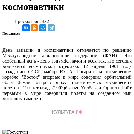
космонавтики
Просмотров: 332
Поделиться:
День авиации и космонавтики отмечается по решению
Международной авиационной федерации (ФАИ). Это
особенный день - день триумфа науки и всех тех, кто сегодня
занимается космической отраслью. 12 апреля 1961 года
гражданин СССР майор Ю. А. Гагарин на космическом
корабле "Восток" впервые в мире совершил орбитальный
облет Земли, открыв эпоху пилотируемых космических
полетов. 110 летназад (1903)братья Уилбер и Орвилл Райт
первыми в мире совершили полеты на созданном ими
моторном самолете.