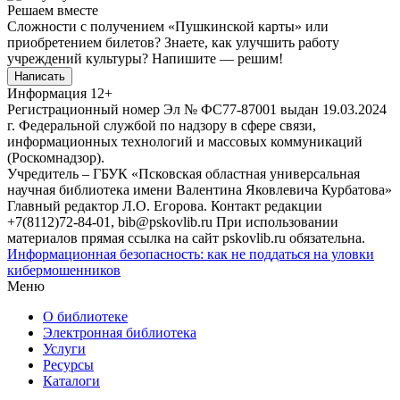
Решаем вместе
Сложности с получением «Пушкинской карты» или
приобретением билетов? Знаете, как улучшить работу
учреждений культуры?
Напишите — решим!
Написать
Информация
12+
Регистрационный номер Эл № ФС77-87001 выдан 19.03.2024
г. Федеральной службой по надзору в сфере связи,
информационных технологий и массовых коммуникаций
(Роскомнадзор).
Учредитель – ГБУК «Псковская областная универсальная
научная библиотека имени Валентина Яковлевича Курбатова»
Главный редактор Л.О. Егорова. Контакт редакции
+7(8112)72-84-01, bib@pskovlib.ru
При использовании
материалов прямая ссылка на сайт pskovlib.ru обязательна.
Информационная безопасность: как не поддаться на уловки
кибермошенников
Меню
О библиотеке
Электронная библиотека
Услуги
Ресурсы
Каталоги