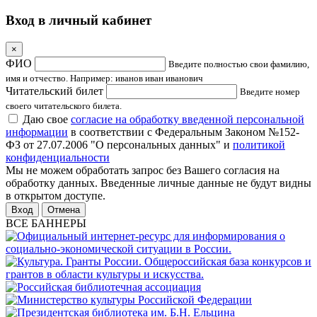
Вход в личный кабинет
×
ФИО
Введите полностью свои фамилию,
имя и отчество. Например: иванов иван иванович
Читательский билет
Введите номер
своего читательского билета.
Даю свое
согласие на обработку введенной персональной
информации
в соответствии с Федеральным Законом №152-
ФЗ от 27.07.2006 "О персональных данных" и
политикой
конфиденциальности
Мы не можем обработать запрос без Вашего согласия на
обработку данных. Введенные личные данные не будут видны
в открытом доступе.
Отмена
ВСЕ БАННЕРЫ