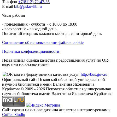
Телефон
+7(8112) 72-47-35
E-mail
bib@pskovlib.ru
Часы работы
- понедельник - суббота - с 10.00 до 19.00
- воскресенье - выходной день.
Последний вторник каждого месяца - санитарный день
Соглашение об использовании файлов cookie
Политика конфиденциальности
Независимая оценка качества предоставления услуг по QR-
коду или по ссылке ниже:
http://bus.gov.ru
Официальный сайт Псковской областной универсальной
научной библиотеки имени Валентина Яковлевича
Курбатова
© 2009 -
2026
Псковская областная универсальная
научная библиотека имени Валентина Яковлевича Курбатова
Сайт сделан на основе дизайна агентства интернет-рекламы
Coffee Studio