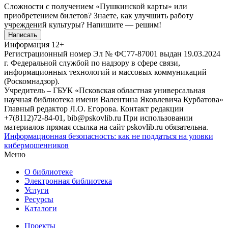
Сложности с получением «Пушкинской карты» или
приобретением билетов? Знаете, как улучшить работу
учреждений культуры?
Напишите — решим!
Написать
Информация
12+
Регистрационный номер Эл № ФС77-87001 выдан 19.03.2024
г. Федеральной службой по надзору в сфере связи,
информационных технологий и массовых коммуникаций
(Роскомнадзор).
Учредитель – ГБУК «Псковская областная универсальная
научная библиотека имени Валентина Яковлевича Курбатова»
Главный редактор Л.О. Егорова. Контакт редакции
+7(8112)72-84-01, bib@pskovlib.ru
При использовании
материалов прямая ссылка на сайт pskovlib.ru обязательна.
Информационная безопасность: как не поддаться на уловки
кибермошенников
Меню
О библиотеке
Электронная библиотека
Услуги
Ресурсы
Каталоги
Проекты