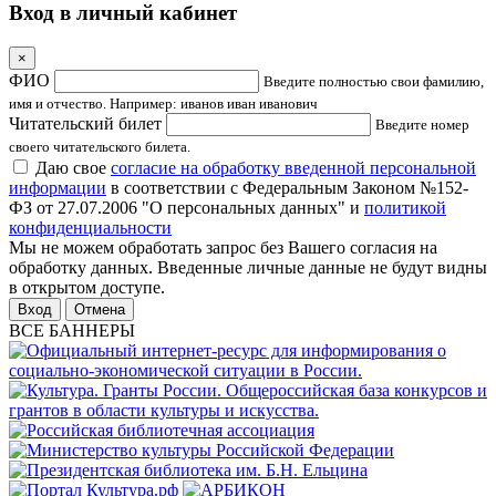
Вход в личный кабинет
×
ФИО
Введите полностью свои фамилию,
имя и отчество. Например: иванов иван иванович
Читательский билет
Введите номер
своего читательского билета.
Даю свое
согласие на обработку введенной персональной
информации
в соответствии с Федеральным Законом №152-
ФЗ от 27.07.2006 "О персональных данных" и
политикой
конфиденциальности
Мы не можем обработать запрос без Вашего согласия на
обработку данных. Введенные личные данные не будут видны
в открытом доступе.
Отмена
ВСЕ БАННЕРЫ