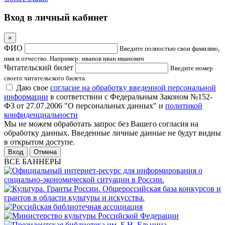
Вход в личный кабинет
×
ФИО
Введите полностью свои фамилию,
имя и отчество. Например: иванов иван иванович
Читательский билет
Введите номер
своего читательского билета.
Даю свое
согласие на обработку введенной персональной
информации
в соответствии с Федеральным Законом №152-
ФЗ от 27.07.2006 "О персональных данных" и
политикой
конфиденциальности
Мы не можем обработать запрос без Вашего согласия на
обработку данных. Введенные личные данные не будут видны
в открытом доступе.
Отмена
ВСЕ БАННЕРЫ