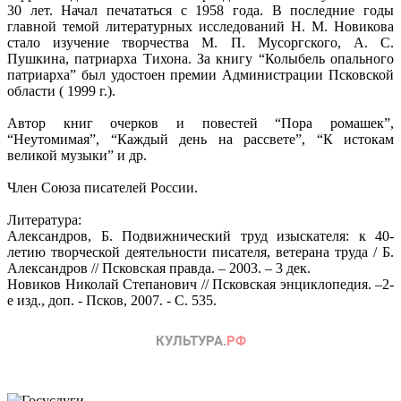
30 лет. Начал печататься с 1958 года. В последние годы
главной темой литературных исследований Н. М. Новикова
стало изучение творчества М. П. Мусоргского, А. С.
Пушкина, патриарха Тихона. За книгу “Колыбель опального
патриарха” был удостоен премии Администрации Псковской
области ( 1999 г.).
Автор книг очерков и повестей “Пора ромашек”,
“Неутомимая”, “Каждый день на рассвете”, “К истокам
великой музыки” и др.
Член Союза писателей России.
Литература:
Александров, Б. Подвижнический труд изыскателя: к 40-
летию творческой деятельности писателя, ветерана труда / Б.
Александров // Псковская правда. – 2003. – 3 дек.
Новиков Николай Степанович // Псковская энциклопедия. –2-
е изд., доп. - Псков, 2007. - С. 535.