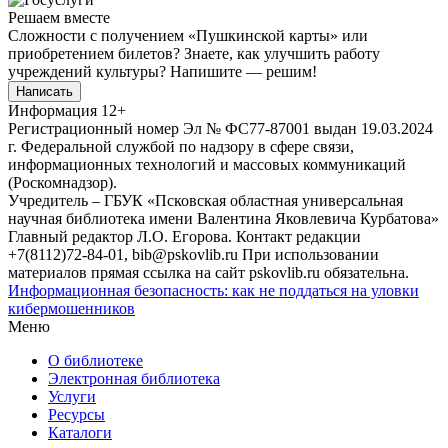
Решаем вместе
Сложности с получением «Пушкинской карты» или
приобретением билетов? Знаете, как улучшить работу
учреждений культуры?
Напишите — решим!
Написать
Информация
12+
Регистрационный номер Эл № ФС77-87001 выдан 19.03.2024
г. Федеральной службой по надзору в сфере связи,
информационных технологий и массовых коммуникаций
(Роскомнадзор).
Учредитель – ГБУК «Псковская областная универсальная
научная библиотека имени Валентина Яковлевича Курбатова»
Главный редактор Л.О. Егорова. Контакт редакции
+7(8112)72-84-01, bib@pskovlib.ru
При использовании
материалов прямая ссылка на сайт pskovlib.ru обязательна.
Информационная безопасность: как не поддаться на уловки
кибермошенников
Меню
О библиотеке
Электронная библиотека
Услуги
Ресурсы
Каталоги