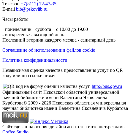
Телефон
+7(8112) 72-47-35
E-mail
bib@pskovlib.ru
Часы работы
- понедельник - суббота - с 10.00 до 19.00
- воскресенье - выходной день.
Последний вторник каждого месяца - санитарный день
Соглашение об использовании файлов cookie
Политика конфиденциальности
Независимая оценка качества предоставления услуг по QR-
коду или по ссылке ниже:
http://bus.gov.ru
Официальный сайт Псковской областной универсальной
научной библиотеки имени Валентина Яковлевича
Курбатова
© 2009 -
2026
Псковская областная универсальная
научная библиотека имени Валентина Яковлевича Курбатова
Сайт сделан на основе дизайна агентства интернет-рекламы
Coffee Studio