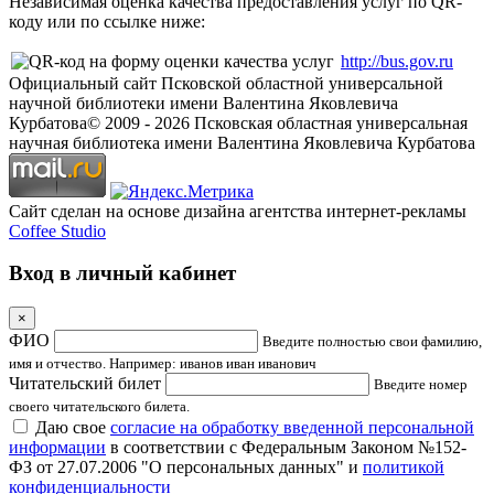
Независимая оценка качества предоставления услуг по QR-
коду или по ссылке ниже:
http://bus.gov.ru
Официальный сайт Псковской областной универсальной
научной библиотеки имени Валентина Яковлевича
Курбатова
© 2009 -
2026
Псковская областная универсальная
научная библиотека имени Валентина Яковлевича Курбатова
Сайт сделан на основе дизайна агентства интернет-рекламы
Coffee Studio
Вход в личный кабинет
×
ФИО
Введите полностью свои фамилию,
имя и отчество. Например: иванов иван иванович
Читательский билет
Введите номер
своего читательского билета.
Даю свое
согласие на обработку введенной персональной
информации
в соответствии с Федеральным Законом №152-
ФЗ от 27.07.2006 "О персональных данных" и
политикой
конфиденциальности