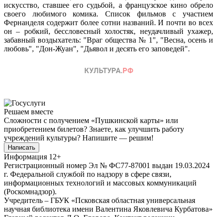
искусство, ставшее его судьбой, а французское кино обрело
своего любимого комика. Список фильмов с участием
Фернанделя содержит более сотни названий. И почти во всех
он – робкий, бессловесный холостяк, неудачливый ухажер,
забавный воздыхатель: "Враг общества № 1", "Весна, осень и
любовь", "Дон-Жуан", "Дьявол и десять его заповедей".
Решаем вместе
Сложности с получением «Пушкинской карты» или
приобретением билетов? Знаете, как улучшить работу
учреждений культуры?
Напишите — решим!
Написать
Информация
12+
Регистрационный номер Эл № ФС77-87001 выдан 19.03.2024
г. Федеральной службой по надзору в сфере связи,
информационных технологий и массовых коммуникаций
(Роскомнадзор).
Учредитель – ГБУК «Псковская областная универсальная
научная библиотека имени Валентина Яковлевича Курбатова»