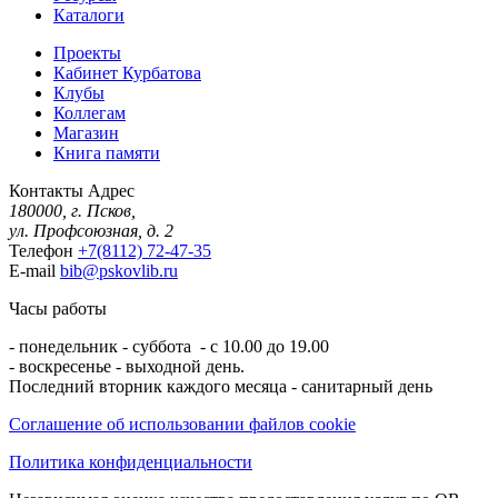
Каталоги
Проекты
Кабинет Курбатова
Клубы
Коллегам
Магазин
Книга памяти
Контакты
Адрес
180000, г. Псков,
ул. Профсоюзная, д. 2
Телефон
+7(8112) 72-47-35
E-mail
bib@pskovlib.ru
Часы работы
- понедельник - суббота - с 10.00 до 19.00
- воскресенье - выходной день.
Последний вторник каждого месяца - санитарный день
Соглашение об использовании файлов cookie
Политика конфиденциальности