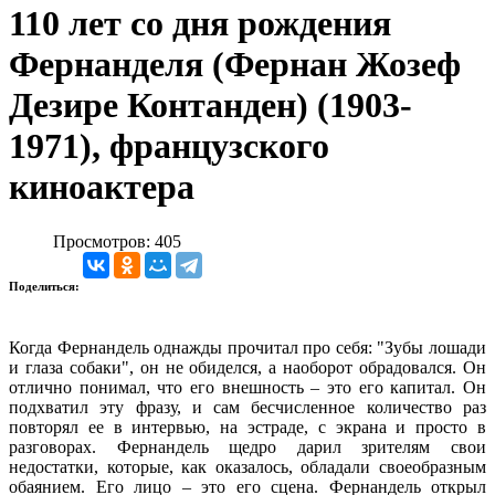
110 лет со дня рождения
Фернанделя (Фернан Жозеф
Дезире Контанден) (1903-
1971), французского
киноактера
Просмотров: 405
Поделиться:
Когда Фернандель однажды прочитал про себя: "Зубы лошади
и глаза собаки", он не обиделся, а наоборот обрадовался. Он
отлично понимал, что его внешность – это его капитал. Он
подхватил эту фразу, и сам бесчисленное количество раз
повторял ее в интервью, на эстраде, с экрана и просто в
разговорах. Фернандель щедро дарил зрителям свои
недостатки, которые, как оказалось, обладали своеобразным
обаянием. Его лицо – это его сцена. Фернандель открыл