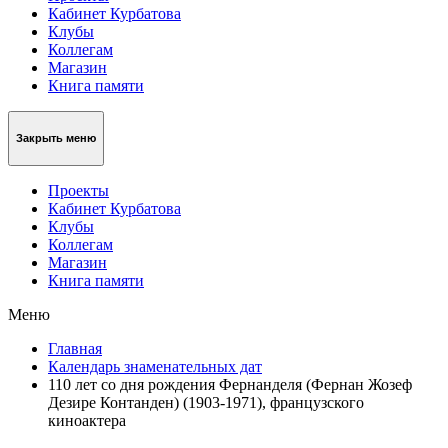
Кабинет Курбатова
Клубы
Коллегам
Магазин
Книга памяти
Закрыть меню
Проекты
Кабинет Курбатова
Клубы
Коллегам
Магазин
Книга памяти
Меню
Главная
Календарь знаменательных дат
110 лет со дня рождения Фернанделя (Фернан Жозеф
Дезире Контанден) (1903-1971), французского
киноактера