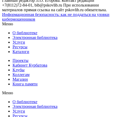
Главный редактор Л.О. Егорова. Контакт редакции
+7(8112)72-84-01, bib@pskovlib.ru
При использовании
материалов прямая ссылка на сайт pskovlib.ru обязательна.
Информационная безопасность: как не поддаться на уловки
кибермошенников
Меню
О библиотеке
Электронная библиотека
Услуги
Ресурсы
Каталоги
Проекты
Кабинет Курбатова
Клубы
Коллегам
Магазин
Книга памяти
Меню
О библиотеке
Электронная библиотека
Услуги
Ресурсы