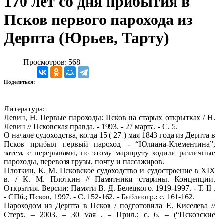
170 лет со дня прибытия в
Псков первого парохода из
Дерпта (Юрьев, Тарту)
Просмотров: 568
Поделиться:
Литература:
Левин, Н. Первые пароходы: Псков на старых открытках / Н.
Левин // Псковская правда. - 1993. - 27 марта. - С. 5.
О начале судоходства, когда 15 ( 27 ) мая 1843 года из Дерпта в
Псков прибыл первый пароход - “Юлиана-Клементина”,
затем, с перерывами, по этому маршруту ходили различные
пароходы, перевозя грузы, почту и пассажиров.
Плоткин, К. М. Псковское судоходство и судостроение в XIX
в. / К. М. Плоткин // Памятники старины. Концепции.
Открытия. Версии: Памяти В. Д. Белецкого. 1919-1997. - Т. II .
- СПб.; Псков, 1997. - С. 152-162. - Библиогр.: с. 161-162.
Пароходом из Дерпта в Псков / подготовила Е. Киселева //
Стерх. – 2003. – 30 мая . – Прил.: с. 6. – (“Псковские