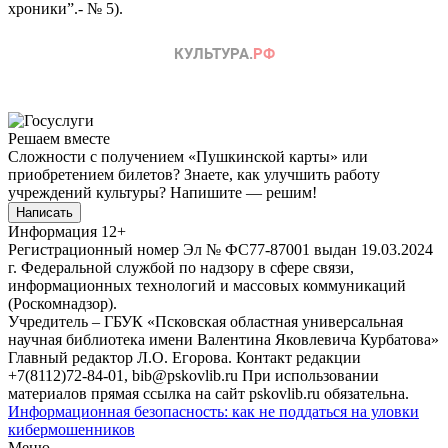
хроники”.- № 5).
Решаем вместе
Сложности с получением «Пушкинской карты» или
приобретением билетов? Знаете, как улучшить работу
учреждений культуры?
Напишите — решим!
Написать
Информация
12+
Регистрационный номер Эл № ФС77-87001 выдан 19.03.2024
г. Федеральной службой по надзору в сфере связи,
информационных технологий и массовых коммуникаций
(Роскомнадзор).
Учредитель – ГБУК «Псковская областная универсальная
научная библиотека имени Валентина Яковлевича Курбатова»
Главный редактор Л.О. Егорова. Контакт редакции
+7(8112)72-84-01, bib@pskovlib.ru
При использовании
материалов прямая ссылка на сайт pskovlib.ru обязательна.
Информационная безопасность: как не поддаться на уловки
кибермошенников
Меню