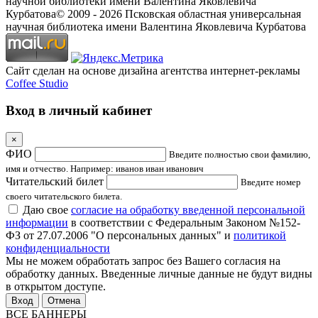
научной библиотеки имени Валентина Яковлевича
Курбатова
© 2009 -
2026
Псковская областная универсальная
научная библиотека имени Валентина Яковлевича Курбатова
Сайт сделан на основе дизайна агентства интернет-рекламы
Coffee Studio
Вход в личный кабинет
×
ФИО
Введите полностью свои фамилию,
имя и отчество. Например: иванов иван иванович
Читательский билет
Введите номер
своего читательского билета.
Даю свое
согласие на обработку введенной персональной
информации
в соответствии с Федеральным Законом №152-
ФЗ от 27.07.2006 "О персональных данных" и
политикой
конфиденциальности
Мы не можем обработать запрос без Вашего согласия на
обработку данных. Введенные личные данные не будут видны
в открытом доступе.
Отмена
ВСЕ БАННЕРЫ