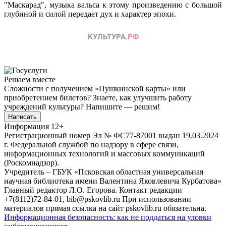
"Маскарад", музыка вальса к этому произведению с большой
глубиной и силой передает дух и характер эпохи.
Решаем вместе
Сложности с получением «Пушкинской карты» или
приобретением билетов? Знаете, как улучшить работу
учреждений культуры?
Напишите — решим!
Написать
Информация
12+
Регистрационный номер Эл № ФС77-87001 выдан 19.03.2024
г. Федеральной службой по надзору в сфере связи,
информационных технологий и массовых коммуникаций
(Роскомнадзор).
Учредитель – ГБУК «Псковская областная универсальная
научная библиотека имени Валентина Яковлевича Курбатова»
Главный редактор Л.О. Егорова. Контакт редакции
+7(8112)72-84-01, bib@pskovlib.ru
При использовании
материалов прямая ссылка на сайт pskovlib.ru обязательна.
Информационная безопасность: как не поддаться на уловки