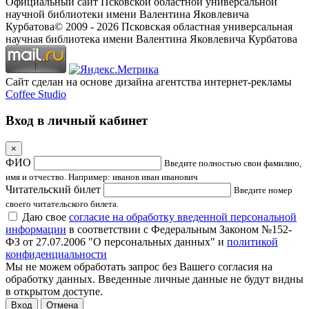
Официальный сайт Псковской областной универсальной
научной библиотеки имени Валентина Яковлевича
Курбатова
© 2009 -
2026
Псковская областная универсальная
научная библиотека имени Валентина Яковлевича Курбатова
Сайт сделан на основе дизайна агентства интернет-рекламы
Coffee Studio
Вход в личный кабинет
×
ФИО
Введите полностью свои фамилию,
имя и отчество. Например: иванов иван иванович
Читательский билет
Введите номер
своего читательского билета.
Даю свое
согласие на обработку введенной персональной
информации
в соответствии с Федеральным Законом №152-
ФЗ от 27.07.2006 "О персональных данных" и
политикой
конфиденциальности
Мы не можем обработать запрос без Вашего согласия на
обработку данных. Введенные личные данные не будут видны
в открытом доступе.
Отмена