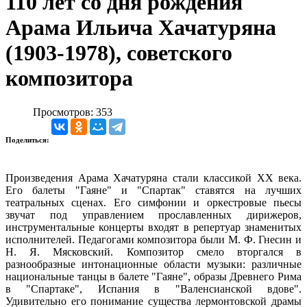
110 лет со дня рождения
Арама Ильича Хачатуряна
(1903-1978), советского
композитора
Просмотров: 353
Поделиться:
Произведения Арама Хачатуряна стали классикой XX века.
Его балеты "Гаяне" и "Спартак" ставятся на лучших
театральных сценах. Его симфонии и оркестровые пьесы
звучат под управлением прославленных дирижеров,
инструментальные концерты входят в репертуар знаменитых
исполнителей. Педагогами композитора были М. Ф. Гнесин и
Н. Я. Мясковский. Композитор смело вторгался в
разнообразные интонационные области музыки: различные
национальные танцы в балете "Гаяне", образы Древнего Рима
в "Спартаке", Испания в "Валенсианской вдове".
Удивительно его понимание существа лермонтовской драмы