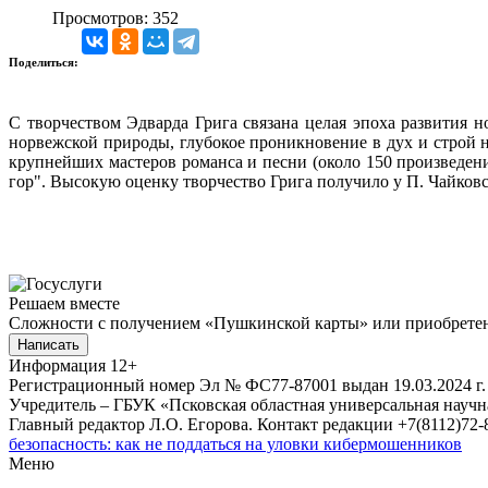
Просмотров: 352
Поделиться:
С творчеством Эдварда Грига связана целая эпоха развития 
норвежской природы, глубокое проникновение в дух и строй н
крупнейших мастеров романса и песни (около 150 произведен
гор". Высокую оценку творчество Грига получило у П. Чайковс
Решаем вместе
Сложности с получением «Пушкинской карты» или приобретени
Написать
Информация
12+
Регистрационный номер Эл № ФС77-87001 выдан 19.03.2024 г.
Учредитель – ГБУК «Псковская областная универсальная науч
Главный редактор Л.О. Егорова. Контакт редакции +7(8112)72-8
безопасность: как не поддаться на уловки кибермошенников
Меню