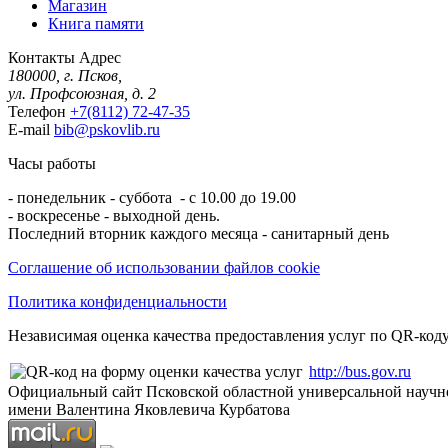
Магазин
Книга памяти
Контакты
Адрес
180000, г. Псков,
ул. Профсоюзная, д. 2
Телефон
+7(8112) 72-47-35
E-mail
bib@pskovlib.ru
Часы работы
- понедельник - суббота - с 10.00 до 19.00
- воскресенье - выходной день.
Последний вторник каждого месяца - санитарный день
Соглашение об использовании файлов cookie
Политика конфиденциальности
Независимая оценка качества предоставления услуг по QR-коду
http://bus.gov.ru
Официальный сайт Псковской областной универсальной научн
имени Валентина Яковлевича Курбатова