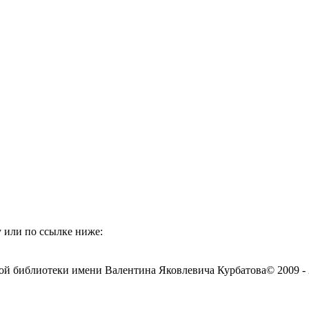
 или по ссылке ниже:
ой библиотеки имени Валентина Яковлевича Курбатова
© 2009 -