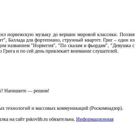
высил норвежскую музыку до вершин мировой классики. Поэзия
", Баллада для фортепиано, струнный квартет. Григ – один из
им названием "Норвегия", "По скалам и фьордам", "Девушка с
о Грига и по сей день привлекает внимание слушателей.
ы?
Напишите — решим!
ых технологий и массовых коммуникаций (Роскомнадзор).
а на сайт pskovlib.ru обязательна.
Информационная