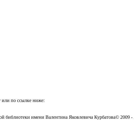
 или по ссылке ниже:
ой библиотеки имени Валентина Яковлевича Курбатова
© 2009 -