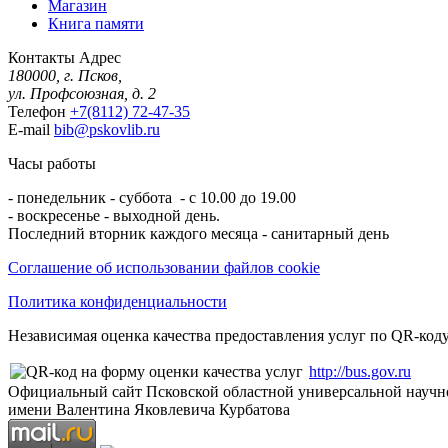
Магазин
Книга памяти
Контакты
Адрес
180000, г. Псков,
ул. Профсоюзная, д. 2
Телефон
+7(8112) 72-47-35
E-mail
bib@pskovlib.ru
Часы работы
- понедельник - суббота - с 10.00 до 19.00
- воскресенье - выходной день.
Последний вторник каждого месяца - санитарный день
Соглашение об использовании файлов cookie
Политика конфиденциальности
Независимая оценка качества предоставления услуг по QR-коду
http://bus.gov.ru
Официальный сайт Псковской областной универсальной научн
имени Валентина Яковлевича Курбатова