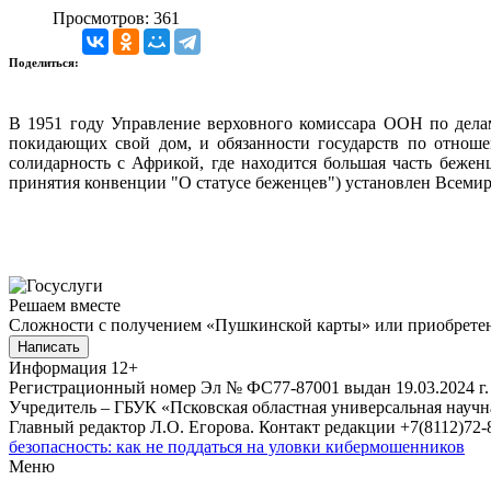
Просмотров: 361
Поделиться:
В 1951 году Управление верховного комиссара ООН по дела
покидающих свой дом, и обязанности государств по отноше
солидарность с Африкой, где находится большая часть бежен
принятия конвенции "О статусе беженцев") установлен Всеми
Решаем вместе
Сложности с получением «Пушкинской карты» или приобретени
Написать
Информация
12+
Регистрационный номер Эл № ФС77-87001 выдан 19.03.2024 г.
Учредитель – ГБУК «Псковская областная универсальная науч
Главный редактор Л.О. Егорова. Контакт редакции +7(8112)72-8
безопасность: как не поддаться на уловки кибермошенников
Меню