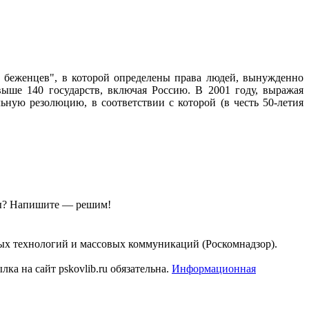
 беженцев", в которой определены права людей, вынужденно
ше 140 государств, включая Россию. В 2001 году, выражая
ьную резолюцию, в соответствии с которой (в честь 50-летия
ы?
Напишите — решим!
ых технологий и массовых коммуникаций (Роскомнадзор).
а на сайт pskovlib.ru обязательна.
Информационная