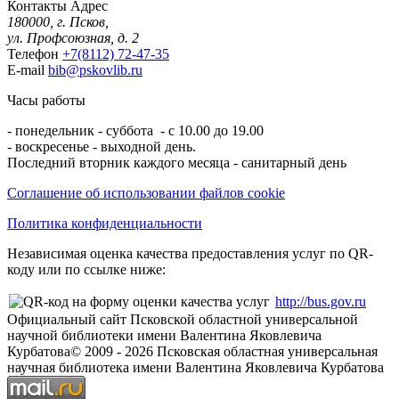
Контакты
Адрес
180000, г. Псков,
ул. Профсоюзная, д. 2
Телефон
+7(8112) 72-47-35
E-mail
bib@pskovlib.ru
Часы работы
- понедельник - суббота - с 10.00 до 19.00
- воскресенье - выходной день.
Последний вторник каждого месяца - санитарный день
Соглашение об использовании файлов cookie
Политика конфиденциальности
Независимая оценка качества предоставления услуг по QR-
коду или по ссылке ниже:
http://bus.gov.ru
Официальный сайт Псковской областной универсальной
научной библиотеки имени Валентина Яковлевича
Курбатова
© 2009 -
2026
Псковская областная универсальная
научная библиотека имени Валентина Яковлевича Курбатова