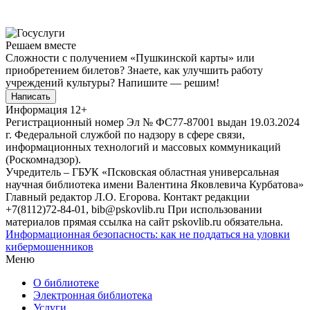
Решаем вместе
Сложности с получением «Пушкинской карты» или
приобретением билетов? Знаете, как улучшить работу
учреждений культуры?
Напишите — решим!
Написать
Информация
12+
Регистрационный номер Эл № ФС77-87001 выдан 19.03.2024
г. Федеральной службой по надзору в сфере связи,
информационных технологий и массовых коммуникаций
(Роскомнадзор).
Учредитель – ГБУК «Псковская областная универсальная
научная библиотека имени Валентина Яковлевича Курбатова»
Главный редактор Л.О. Егорова. Контакт редакции
+7(8112)72-84-01, bib@pskovlib.ru
При использовании
материалов прямая ссылка на сайт pskovlib.ru обязательна.
Информационная безопасность: как не поддаться на уловки
кибермошенников
Меню
О библиотеке
Электронная библиотека
Услуги