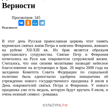
Верности
Просмотров: 345
Поделиться:
В этот день Русская православная церковь чтит память
муромских святых князя Петра и княгини Февронии, живших
на рубеже XII-XIII вв. Их брак является образцом
христианского супружества. Святые Петр и Феврония
почитались на Руси как покровители супружеской жизни.
Считалось, что они своими молитвами низводят небесное
благословение на вступающих в брак. 26 марта 2008 года на
заседании Комитета Совета Федерации по социальной
политике была единогласно одобрена инициатива об
учреждении нового государственного праздника 8 июля в
День покровителей святых Петра и Февронии. У нового
праздника уже есть медаль, которую будут вручать 8 июля, и
очень нежный символ - ромашка.