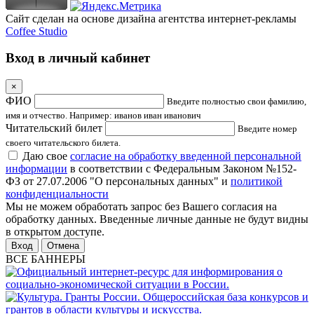
Сайт сделан на основе дизайна агентства интернет-рекламы
Coffee Studio
Вход в личный кабинет
×
ФИО
Введите полностью свои фамилию,
имя и отчество. Например: иванов иван иванович
Читательский билет
Введите номер
своего читательского билета.
Даю свое
согласие на обработку введенной персональной
информации
в соответствии с Федеральным Законом №152-
ФЗ от 27.07.2006 "О персональных данных" и
политикой
конфиденциальности
Мы не можем обработать запрос без Вашего согласия на
обработку данных. Введенные личные данные не будут видны
в открытом доступе.
Отмена
ВСЕ БАННЕРЫ