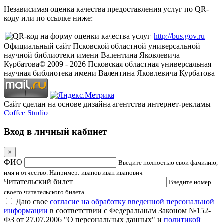
Независимая оценка качества предоставления услуг по QR-
коду или по ссылке ниже:
http://bus.gov.ru
Официальный сайт Псковской областной универсальной
научной библиотеки имени Валентина Яковлевича
Курбатова
© 2009 -
2026
Псковская областная универсальная
научная библиотека имени Валентина Яковлевича Курбатова
Сайт сделан на основе дизайна агентства интернет-рекламы
Coffee Studio
Вход в личный кабинет
×
ФИО
Введите полностью свои фамилию,
имя и отчество. Например: иванов иван иванович
Читательский билет
Введите номер
своего читательского билета.
Даю свое
согласие на обработку введенной персональной
информации
в соответствии с Федеральным Законом №152-
ФЗ от 27.07.2006 "О персональных данных" и
политикой