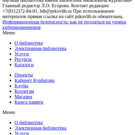
научная библиотека имени Валентина Яковлевича Курбатова»
Главный редактор Л.О. Егорова. Контакт редакции
+7(8112)72-84-01, bib@pskovlib.ru
При использовании
материалов прямая ссылка на сайт pskovlib.ru обязательна.
Информационная безопасность: как не поддаться на уловки
кибермошенников
Меню
О библиотеке
Электронная библиотека
Услуги
Ресурсы
Каталоги
Проекты
Кабинет Курбатова
Клубы
Коллегам
Магазин
Книга памяти
Меню
О библиотеке
Электронная библиотека
Услуги