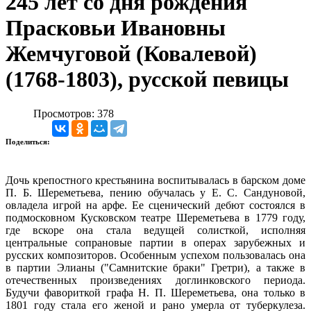
245 лет со дня рождения
Прасковьи Ивановны
Жемчуговой (Ковалевой)
(1768-1803), русской певицы
Просмотров: 378
Поделиться:
Дочь крепостного крестьянина воспитывалась в барском доме
П. Б. Шереметьева, пению обучалась у Е. С. Сандуновой,
овладела игрой на арфе. Ее сценический дебют состоялся в
подмосковном Кусковском театре Шереметьева в 1779 году,
где вскоре она стала ведущей солисткой, исполняя
центральные сопрановые партии в операх зарубежных и
русских композиторов. Особенным успехом пользовалась она
в партии Элианы ("Самнитские браки" Гретри), а также в
отечественных произведениях доглинковского периода.
Будучи фавориткой графа Н. П. Шереметьева, она только в
1801 году стала его женой и рано умерла от туберкулеза.