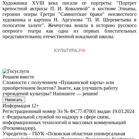
Художники XVIII века писали ее портреты: "Портрет
крепостной актрисы П. И. Ковалевой" в костюме Элианы,
героини оперы Гретри "Самнитские браки" неизвестного
художника и картина Н. Аргунова "П. И. Шереметьева в
полосатом халате". Жемчугова вошла в историю русского
оперного театра как одна из первых блистательных
представительниц отечественной вокальной школы.
Решаем вместе
Сложности с получением «Пушкинской карты» или
приобретением билетов? Знаете, как улучшить работу
учреждений культуры?
Напишите — решим!
Написать
Информация
12+
Регистрационный номер Эл № ФС77-87001 выдан 19.03.2024
г. Федеральной службой по надзору в сфере связи,
информационных технологий и массовых коммуникаций
(Роскомнадзор).
Учредитель – ГБУК «Псковская областная универсальная