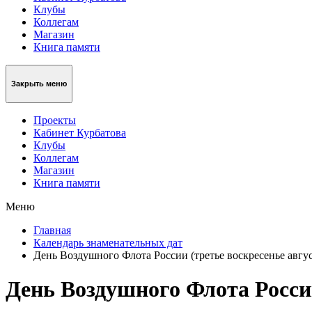
Клубы
Коллегам
Магазин
Книга памяти
Закрыть меню
Проекты
Кабинет Курбатова
Клубы
Коллегам
Магазин
Книга памяти
Меню
Главная
Календарь знаменательных дат
День Воздушного Флота России (третье воскресенье авгус
День Воздушного Флота России