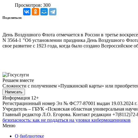
Просмотров: 300
Поделиться:
День Воздушного Флота отмечается в России в третье воскрес
N 3564-1 "Об установлении праздника День Воздушного Флота 
свое развитие с 1923 года, когда было создано Всероссийское
Решаем вместе
Сложности с получением «Пушкинской карты» или приобретени
Написать
Информация
12+
Регистрационный номер Эл № ФС77-87001 выдан 19.03.2024 г.
Учредитель – ГБУК «Псковская областная универсальная науч
Главный редактор Л.О. Егорова. Контакт редакции +7(8112)72-8
безопасность: как не поддаться на уловки кибермошенников
Меню
О библиотеке