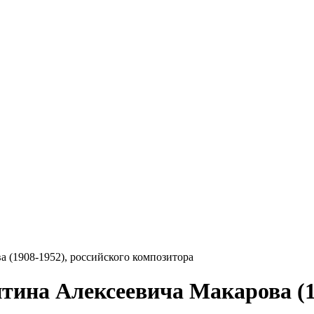
а (1908-1952), российского композитора
нтина Алексеевича Макарова (1