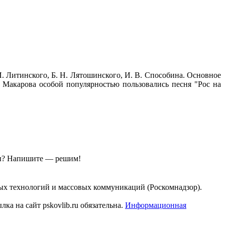
 Литинского, Б. Н. Лятошинского, И. В. Способина. Основное
Макарова особой популярностью пользовались песня "Рос на
ы?
Напишите — решим!
ых технологий и массовых коммуникаций (Роскомнадзор).
а на сайт pskovlib.ru обязательна.
Информационная