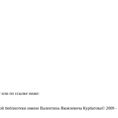
 или по ссылке ниже:
ой библиотеки имени Валентина Яковлевича Курбатова
© 2009 -