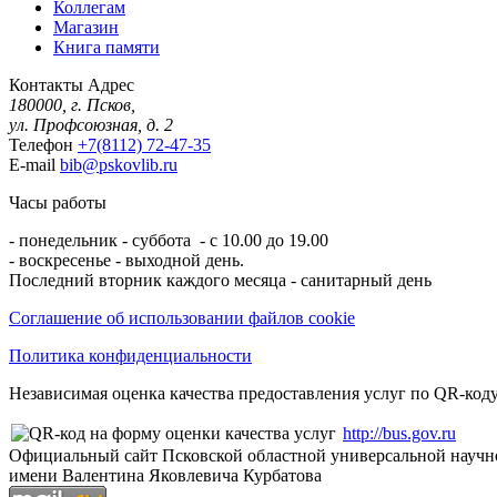
Коллегам
Магазин
Книга памяти
Контакты
Адрес
180000, г. Псков,
ул. Профсоюзная, д. 2
Телефон
+7(8112) 72-47-35
E-mail
bib@pskovlib.ru
Часы работы
- понедельник - суббота - с 10.00 до 19.00
- воскресенье - выходной день.
Последний вторник каждого месяца - санитарный день
Соглашение об использовании файлов cookie
Политика конфиденциальности
Независимая оценка качества предоставления услуг по QR-коду
http://bus.gov.ru
Официальный сайт Псковской областной универсальной научн
имени Валентина Яковлевича Курбатова