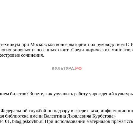
ехникум при Московской консерватории под руководством Г. И.
ногих хоровых и песенных сюит. Среди лирических миниатюр 
кестровые сочинения.
ем билетов? Знаете, как улучшить работу учреждений культур
 Федеральной службой по надзору в сфере связи, информационн
ная библиотека имени Валентина Яковлевича Курбатова»
4-01, bib@pskovlib.ru
При использовании материалов прямая ссылк