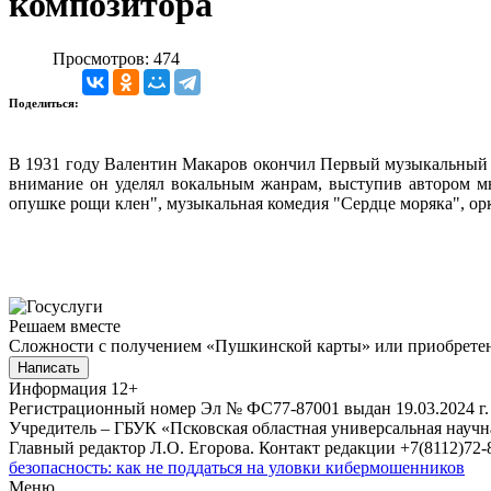
композитора
Просмотров: 474
Поделиться:
В 1931 году Валентин Макаров окончил Первый музыкальный т
внимание он уделял вокальным жанрам, выступив автором м
опушке рощи клен", музыкальная комедия "Сердце моряка", ор
Решаем вместе
Сложности с получением «Пушкинской карты» или приобретени
Написать
Информация
12+
Регистрационный номер Эл № ФС77-87001 выдан 19.03.2024 г.
Учредитель – ГБУК «Псковская областная универсальная науч
Главный редактор Л.О. Егорова. Контакт редакции +7(8112)72-8
безопасность: как не поддаться на уловки кибермошенников
Меню