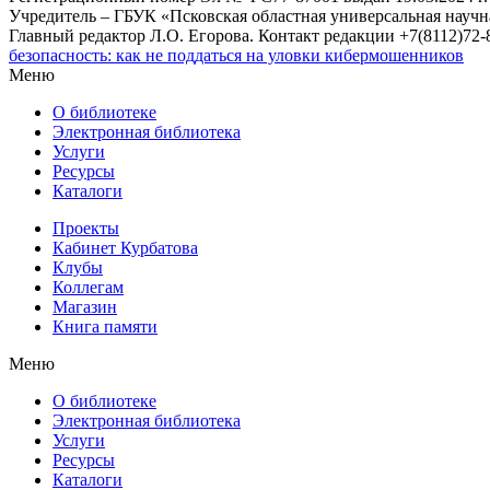
Учредитель – ГБУК «Псковская областная универсальная науч
Главный редактор Л.О. Егорова. Контакт редакции +7(8112)72-8
безопасность: как не поддаться на уловки кибермошенников
Меню
О библиотеке
Электронная библиотека
Услуги
Ресурсы
Каталоги
Проекты
Кабинет Курбатова
Клубы
Коллегам
Магазин
Книга памяти
Меню
О библиотеке
Электронная библиотека
Услуги
Ресурсы
Каталоги