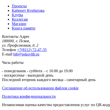
Проекты
Кабинет Курбатова
Клубы
Коллегам
Магазин
Книга памяти
Контакты
Адрес
180000, г. Псков,
ул. Профсоюзная, д. 2
Телефон
+7(8112) 72-47-35
E-mail
bib@pskovlib.ru
Часы работы
- понедельник - суббота - с 10.00 до 19.00
- воскресенье - выходной день.
Последний вторник каждого месяца - санитарный день
Соглашение об использовании файлов cookie
Политика конфиденциальности
Независимая оценка качества предоставления услуг по QR-коду