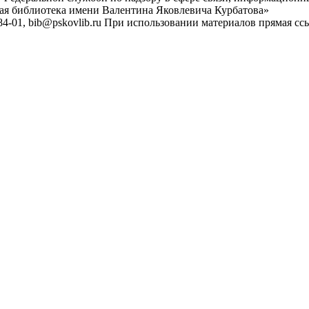
ная библиотека имени Валентина Яковлевича Курбатова»
4-01, bib@pskovlib.ru
При использовании материалов прямая ссылк