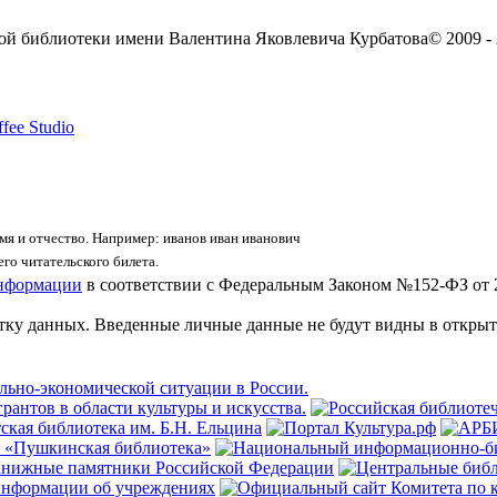
ой библиотеки имени Валентина Яковлевича Курбатова
© 2009 -
fee Studio
я и отчество. Например: иванов иван иванович
го читательского билета.
информации
в соответствии с Федеральным Законом №152-ФЗ от 
отку данных. Введенные личные данные не будут видны в открыт