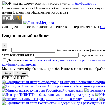
http://bus.gov.ru
Официальный сайт Псковской областной универсальной научн
имени Валентина Яковлевича Курбатова
Сайт сделан на основе дизайна агентства интернет-рекламы
Cof
Вход в личный кабинет
×
ФИО
Введите полностью свои фамилию, им
Читательский билет
Введите номер свое
Даю свое
согласие на обработку введенной персональной 
конфиденциальности
Мы не можем обработать запрос без Вашего согласия на обраб
Отмена
ВСЕ БАННЕРЫ