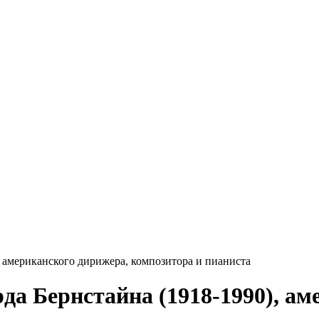
, американского дирижера, композитора и пианиста
рда Бернстайна (1918-1990), а