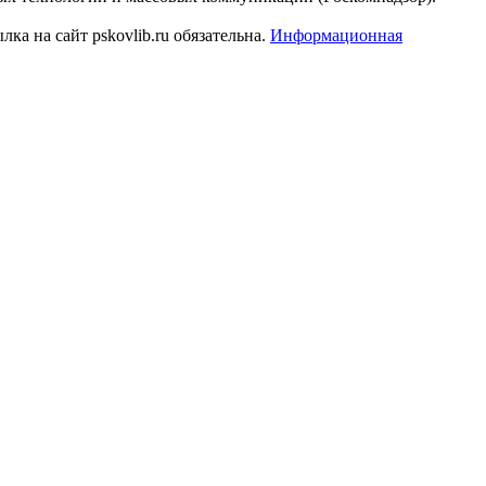
а на сайт pskovlib.ru обязательна.
Информационная