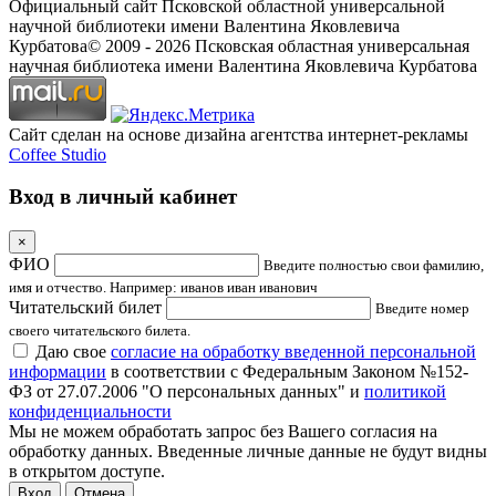
Официальный сайт Псковской областной универсальной
научной библиотеки имени Валентина Яковлевича
Курбатова
© 2009 -
2026
Псковская областная универсальная
научная библиотека имени Валентина Яковлевича Курбатова
Сайт сделан на основе дизайна агентства интернет-рекламы
Coffee Studio
Вход в личный кабинет
×
ФИО
Введите полностью свои фамилию,
имя и отчество. Например: иванов иван иванович
Читательский билет
Введите номер
своего читательского билета.
Даю свое
согласие на обработку введенной персональной
информации
в соответствии с Федеральным Законом №152-
ФЗ от 27.07.2006 "О персональных данных" и
политикой
конфиденциальности
Мы не можем обработать запрос без Вашего согласия на
обработку данных. Введенные личные данные не будут видны
в открытом доступе.
Отмена