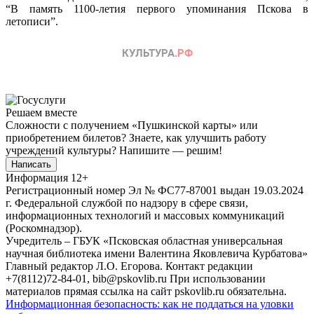
“В память 1100-летия первого упоминания Пскова в
летописи”.
Решаем вместе
Сложности с получением «Пушкинской карты» или
приобретением билетов? Знаете, как улучшить работу
учреждений культуры?
Напишите — решим!
Написать
Информация
12+
Регистрационный номер Эл № ФС77-87001 выдан 19.03.2024
г. Федеральной службой по надзору в сфере связи,
информационных технологий и массовых коммуникаций
(Роскомнадзор).
Учредитель – ГБУК «Псковская областная универсальная
научная библиотека имени Валентина Яковлевича Курбатова»
Главный редактор Л.О. Егорова. Контакт редакции
+7(8112)72-84-01, bib@pskovlib.ru
При использовании
материалов прямая ссылка на сайт pskovlib.ru обязательна.
Информационная безопасность: как не поддаться на уловки