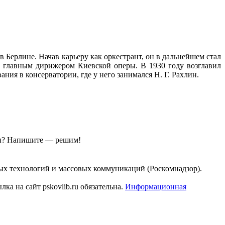
 Берлине. Начав карьеру как оркестрант, он в дальнейшем стал
л главным дирижером Киевской оперы. В 1930 году возглавил
ния в консерватории, где у него занимался Н. Г. Рахлин.
ы?
Напишите — решим!
ых технологий и массовых коммуникаций (Роскомнадзор).
а на сайт pskovlib.ru обязательна.
Информационная