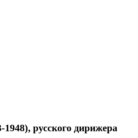
-1948), русского дирижера