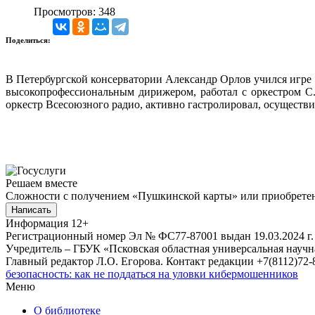
Просмотров: 348
Поделиться:
В Петербургской консерватории Александр Орлов учился игре н
высокопрофессиональным дирижером, работал с оркестром С.
оркестр Всесоюзного радио, активно гастролировал, осуществил
Решаем вместе
Сложности с получением «Пушкинской карты» или приобретени
Написать
Информация
12+
Регистрационный номер Эл № ФС77-87001 выдан 19.03.2024 г.
Учредитель – ГБУК «Псковская областная универсальная науч
Главный редактор Л.О. Егорова. Контакт редакции +7(8112)72-8
безопасность: как не поддаться на уловки кибермошенников
Меню
О библиотеке