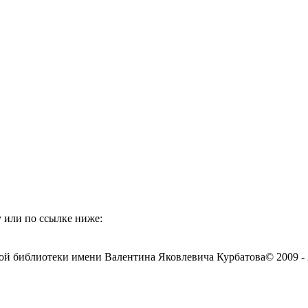
 или по ссылке ниже:
ой библиотеки имени Валентина Яковлевича Курбатова
© 2009 -