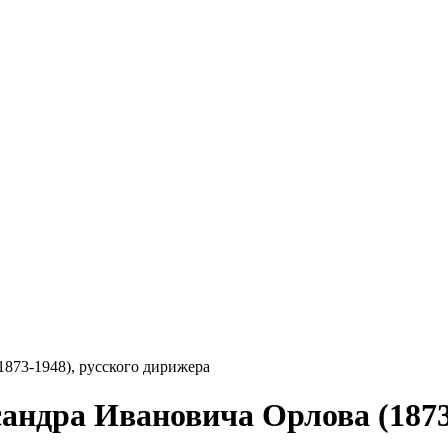
1873-1948), русского дирижера
сандра Ивановича Орлова (1873