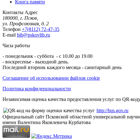
Книга памяти
Контакты
Адрес
180000, г. Псков,
ул. Профсоюзная, д. 2
Телефон
+7(8112) 72-47-35
E-mail
bib@pskovlib.ru
Часы работы
- понедельник - суббота - с 10.00 до 19.00
- воскресенье - выходной день.
Последний вторник каждого месяца - санитарный день
Соглашение об использовании файлов cookie
Политика конфиденциальности
Независимая оценка качества предоставления услуг по QR-коду
http://bus.gov.ru
Официальный сайт Псковской областной универсальной научн
имени Валентина Яковлевича Курбатова