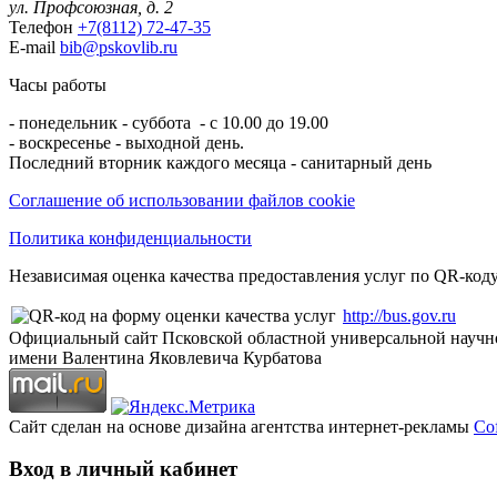
ул. Профсоюзная, д. 2
Телефон
+7(8112) 72-47-35
E-mail
bib@pskovlib.ru
Часы работы
- понедельник - суббота - с 10.00 до 19.00
- воскресенье - выходной день.
Последний вторник каждого месяца - санитарный день
Соглашение об использовании файлов cookie
Политика конфиденциальности
Независимая оценка качества предоставления услуг по QR-коду
http://bus.gov.ru
Официальный сайт Псковской областной универсальной научн
имени Валентина Яковлевича Курбатова
Сайт сделан на основе дизайна агентства интернет-рекламы
Cof
Вход в личный кабинет