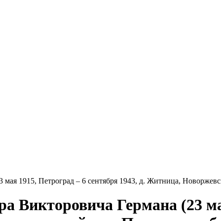
 мая 1915, Петроград – 6 сентября 1943, д. Житница, Новоржевс
дра Викторовича Германа (23 ма