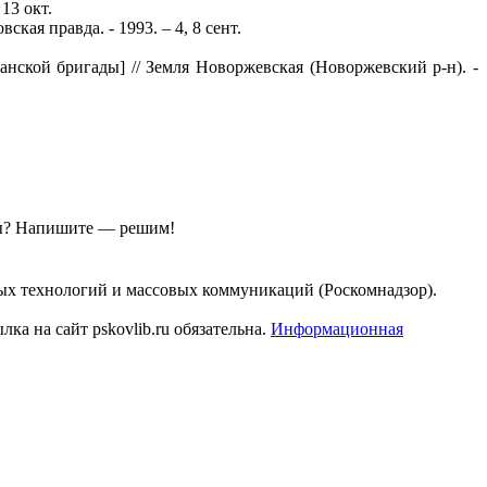
13 окт.
кая правда. - 1993. – 4, 8 сент.
нской бригады] // Земля Новоржевская (Новоржевский р-н). -
ы?
Напишите — решим!
ых технологий и массовых коммуникаций (Роскомнадзор).
а на сайт pskovlib.ru обязательна.
Информационная