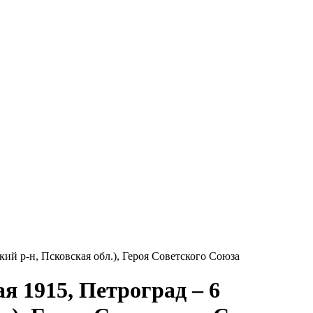
кий р-н, Псковская обл.), Героя Советского Союза
я 1915, Петроград – 6