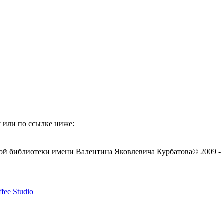
 или по ссылке ниже:
ой библиотеки имени Валентина Яковлевича Курбатова
© 2009 -
fee Studio