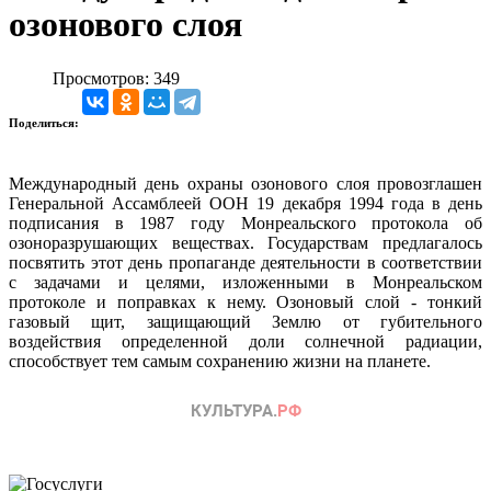
озонового слоя
Просмотров: 349
Поделиться:
Международный день охраны озонового слоя провозглашен
Генеральной Ассамблеей ООН 19 декабря 1994 года в день
подписания в 1987 году Монреальского протокола об
озоноразрушающих веществах. Государствам предлагалось
посвятить этот день пропаганде деятельности в соответствии
с задачами и целями, изложенными в Монреальском
протоколе и поправках к нему. Озоновый слой - тонкий
газовый щит, защищающий Землю от губительного
воздействия определенной доли солнечной радиации,
способствует тем самым сохранению жизни на планете.