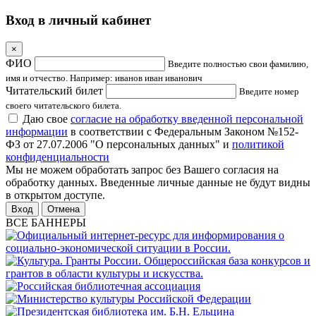
Вход в личный кабинет
×
ФИО
Введите полностью свои фамилию,
имя и отчество. Например: иванов иван иванович
Читательский билет
Введите номер
своего читательского билета.
Даю свое
согласие на обработку введенной персональной
информации
в соответствии с Федеральным Законом №152-
ФЗ от 27.07.2006 "О персональных данных" и
политикой
конфиденциальности
Мы не можем обработать запрос без Вашего согласия на
обработку данных. Введенные личные данные не будут видны
в открытом доступе.
Отмена
ВСЕ БАННЕРЫ