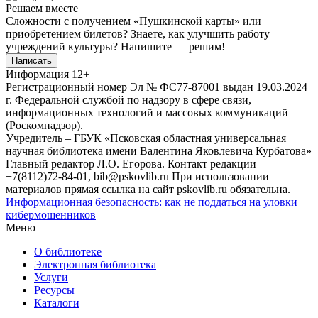
Решаем вместе
Сложности с получением «Пушкинской карты» или
приобретением билетов? Знаете, как улучшить работу
учреждений культуры?
Напишите — решим!
Написать
Информация
12+
Регистрационный номер Эл № ФС77-87001 выдан 19.03.2024
г. Федеральной службой по надзору в сфере связи,
информационных технологий и массовых коммуникаций
(Роскомнадзор).
Учредитель – ГБУК «Псковская областная универсальная
научная библиотека имени Валентина Яковлевича Курбатова»
Главный редактор Л.О. Егорова. Контакт редакции
+7(8112)72-84-01, bib@pskovlib.ru
При использовании
материалов прямая ссылка на сайт pskovlib.ru обязательна.
Информационная безопасность: как не поддаться на уловки
кибермошенников
Меню
О библиотеке
Электронная библиотека
Услуги
Ресурсы
Каталоги