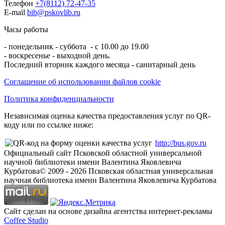
Телефон
+7(8112) 72-47-35
E-mail
bib@pskovlib.ru
Часы работы
- понедельник - суббота - с 10.00 до 19.00
- воскресенье - выходной день.
Последний вторник каждого месяца - санитарный день
Соглашение об использовании файлов cookie
Политика конфиденциальности
Независимая оценка качества предоставления услуг по QR-
коду или по ссылке ниже:
http://bus.gov.ru
Официальный сайт Псковской областной универсальной
научной библиотеки имени Валентина Яковлевича
Курбатова
© 2009 -
2026
Псковская областная универсальная
научная библиотека имени Валентина Яковлевича Курбатова
Сайт сделан на основе дизайна агентства интернет-рекламы
Coffee Studio