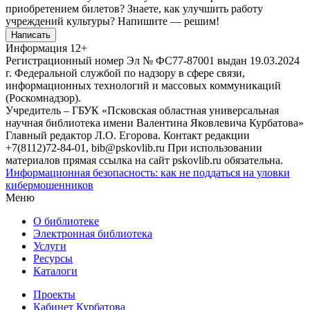
приобретением билетов? Знаете, как улучшить работу
учреждений культуры?
Напишите — решим!
Написать
Информация
12+
Регистрационный номер Эл № ФС77-87001 выдан 19.03.2024
г. Федеральной службой по надзору в сфере связи,
информационных технологий и массовых коммуникаций
(Роскомнадзор).
Учредитель – ГБУК «Псковская областная универсальная
научная библиотека имени Валентина Яковлевича Курбатова»
Главный редактор Л.О. Егорова. Контакт редакции
+7(8112)72-84-01, bib@pskovlib.ru
При использовании
материалов прямая ссылка на сайт pskovlib.ru обязательна.
Информационная безопасность: как не поддаться на уловки
кибермошенников
Меню
О библиотеке
Электронная библиотека
Услуги
Ресурсы
Каталоги
Проекты
Кабинет Курбатова