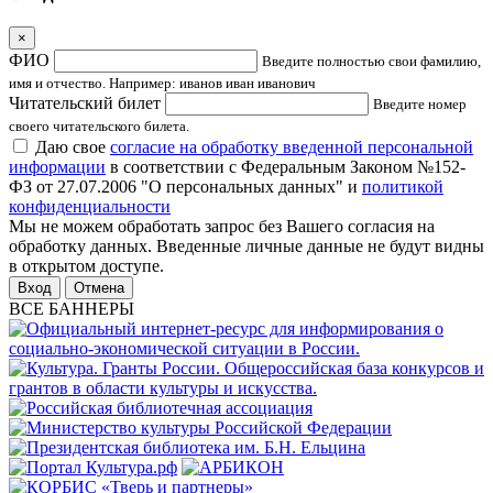
×
ФИО
Введите полностью свои фамилию,
имя и отчество. Например: иванов иван иванович
Читательский билет
Введите номер
своего читательского билета.
Даю свое
согласие на обработку введенной персональной
информации
в соответствии с Федеральным Законом №152-
ФЗ от 27.07.2006 "О персональных данных" и
политикой
конфиденциальности
Мы не можем обработать запрос без Вашего согласия на
обработку данных. Введенные личные данные не будут видны
в открытом доступе.
Отмена
ВСЕ БАННЕРЫ