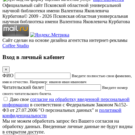
Официальный сайт Псковской областной универсальной
научной библиотеки имени Валентина Яковлевича
Курбатова
© 2009 -
2026
Псковская областная универсальная
научная библиотека имени Валентина Яковлевича Курбатова
Сайт сделан на основе дизайна агентства интернет-рекламы
Coffee Studio
Вход в личный кабинет
×
ФИО
Введите полностью свои фамилию,
имя и отчество. Например: иванов иван иванович
Читательский билет
Введите номер
своего читательского билета.
Даю свое
согласие на обработку введенной персональной
информации
в соответствии с Федеральным Законом №152-
ФЗ от 27.07.2006 "О персональных данных" и
политикой
конфиденциальности
Мы не можем обработать запрос без Вашего согласия на
обработку данных. Введенные личные данные не будут видны
в открытом доступе.