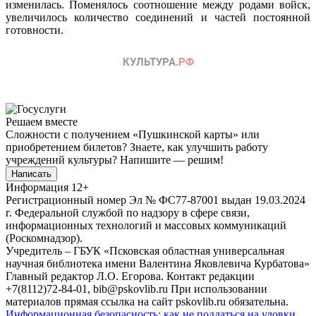
изменилась. Поменялось соотношение между родами войск,
увеличилось количество соединений и частей постоянной
готовности.
Решаем вместе
Сложности с получением «Пушкинской карты» или
приобретением билетов? Знаете, как улучшить работу
учреждений культуры?
Напишите — решим!
Написать
Информация
12+
Регистрационный номер Эл № ФС77-87001 выдан 19.03.2024
г. Федеральной службой по надзору в сфере связи,
информационных технологий и массовых коммуникаций
(Роскомнадзор).
Учредитель – ГБУК «Псковская областная универсальная
научная библиотека имени Валентина Яковлевича Курбатова»
Главный редактор Л.О. Егорова. Контакт редакции
+7(8112)72-84-01, bib@pskovlib.ru
При использовании
материалов прямая ссылка на сайт pskovlib.ru обязательна.
Информационная безопасность: как не поддаться на уловки