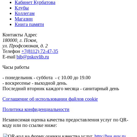
Кабинет Курбатова
Клубы
Коллегам
Магазин
Книга памяти
Контакты
Адрес
180000, г. Псков,
ул. Профсоюзная, д. 2
Телефон
+7(8112) 72-47-35
E-mail
bib@pskovlib.ru
Часы работы
- понедельник - суббота - с 10.00 до 19.00
- воскресенье - выходной день.
Последний вторник каждого месяца - санитарный день
Соглашение об использовании файлов cookie
Политика конфиденциальности
Независимая оценка качества предоставления услуг по QR-
коду или по ссылке ниже:
http://bus.gov.ru