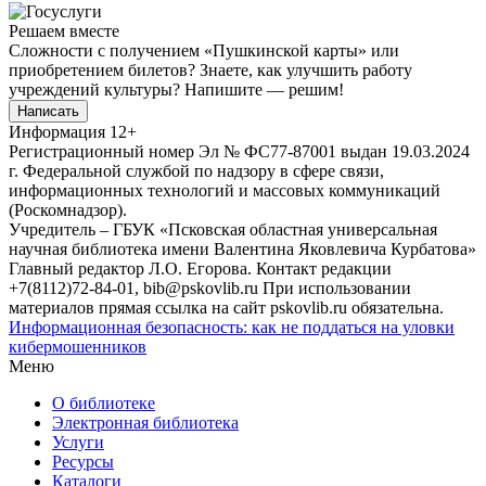
Решаем вместе
Сложности с получением «Пушкинской карты» или
приобретением билетов? Знаете, как улучшить работу
учреждений культуры?
Напишите — решим!
Написать
Информация
12+
Регистрационный номер Эл № ФС77-87001 выдан 19.03.2024
г. Федеральной службой по надзору в сфере связи,
информационных технологий и массовых коммуникаций
(Роскомнадзор).
Учредитель – ГБУК «Псковская областная универсальная
научная библиотека имени Валентина Яковлевича Курбатова»
Главный редактор Л.О. Егорова. Контакт редакции
+7(8112)72-84-01, bib@pskovlib.ru
При использовании
материалов прямая ссылка на сайт pskovlib.ru обязательна.
Информационная безопасность: как не поддаться на уловки
кибермошенников
Меню
О библиотеке
Электронная библиотека
Услуги
Ресурсы
Каталоги