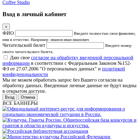
Coffee Studio
Вход в личный кабинет
×
ФИО
Введите полностью свои фамилию,
имя и отчество. Например: иванов иван иванович
Читательский билет
Введите номер
своего читательского билета.
Даю свое
согласие на обработку введенной персональной
информации
в соответствии с Федеральным Законом №152-
ФЗ от 27.07.2006 "О персональных данных" и
политикой
конфиденциальности
Мы не можем обработать запрос без Вашего согласия на
обработку данных. Введенные личные данные не будут видны
в открытом доступе.
Отмена
ВСЕ БАННЕРЫ