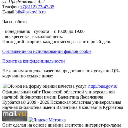
ул. Профсоюзная, д. 2
Телефон
+7(8112) 72-47-35
E-mail
bib@pskovlib.ru
Часы работы
- понедельник - суббота - с 10.00 до 19.00
- воскресенье - выходной день.
Последний вторник каждого месяца - санитарный день
Соглашение об использовании файлов cookie
Политика конфиденциальности
Независимая оценка качества предоставления услуг по QR-
коду или по ссылке ниже:
http://bus.gov.ru
Официальный сайт Псковской областной универсальной
научной библиотеки имени Валентина Яковлевича
Курбатова
© 2009 -
2026
Псковская областная универсальная
научная библиотека имени Валентина Яковлевича Курбатова
Сайт сделан на основе дизайна агентства интернет-рекламы